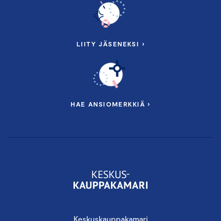
LIITY JÄSENEKSI ›
HAE ANSIOMERKKIÄ ›
Keskuskauppakamari