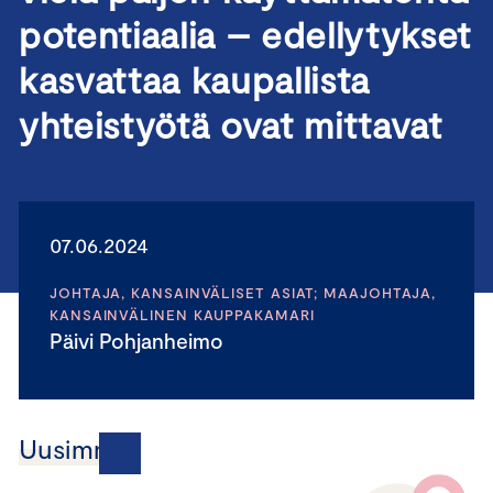
potentiaalia – edellytykset
kasvattaa kaupallista
yhteistyötä ovat mittavat
07.06.2024
JOHTAJA, KANSAINVÄLISET ASIAT; MAAJOHTAJA,
KANSAINVÄLINEN KAUPPAKAMARI
Päivi Pohjanheimo
Uusimmat