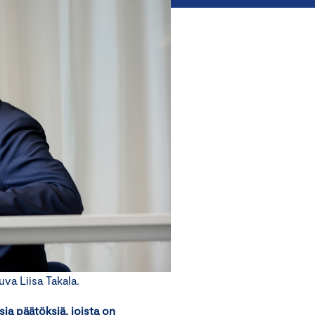
a Liisa Takala.
sia päätöksiä, joista on