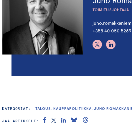
Juho Roma
TOIMITUSJOHTAJA
juho.romakkaniem
+358 40 050 5269
KATEGORIAT:
TALOUS, KAUPPAPOLITIIKKA, JUHO ROMAKKANI
JAA ARTIKKELI: