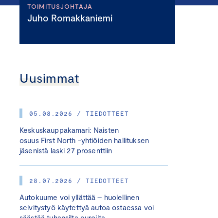
TOIMITUSJOHTAJA
Juho Romakkaniemi
Uusimmat
05.08.2026 / TIEDOTTEET
Keskuskauppakamari: Naisten
osuus First North -yhtiöiden hallituksen
jäsenistä laski 27 prosenttiin
28.07.2026 / TIEDOTTEET
Autokuume voi yllättää – huolellinen
selvitystyö käytettyä autoa ostaessa voi
säästää tuhansilta euroilta