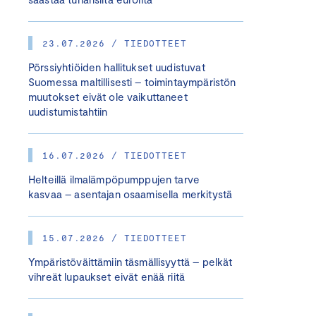
23.07.2026 / TIEDOTTEET
Pörssiyhtiöiden hallitukset uudistuvat
Suomessa maltillisesti – toimintaympäristön
muutokset eivät ole vaikuttaneet
uudistumistahtiin
16.07.2026 / TIEDOTTEET
Helteillä ilmalämpöpumppujen tarve
kasvaa – asentajan osaamisella merkitystä
15.07.2026 / TIEDOTTEET
Ympäristöväittämiin täsmällisyyttä – pelkät
vihreät lupaukset eivät enää riitä