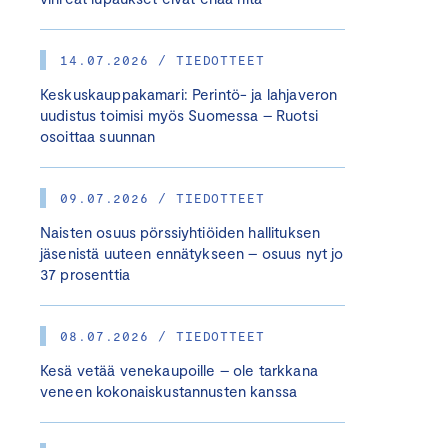
14.07.2026 / TIEDOTTEET
Keskuskauppakamari: Perintö- ja lahjaveron
uudistus toimisi myös Suomessa – Ruotsi
osoittaa suunnan
09.07.2026 / TIEDOTTEET
Naisten osuus pörssiyhtiöiden hallituksen
jäsenistä uuteen ennätykseen – osuus nyt jo
37 prosenttia
08.07.2026 / TIEDOTTEET
Kesä vetää venekaupoille – ole tarkkana
veneen kokonaiskustannusten kanssa