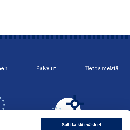
nen
Palvelut
Tietoa meistä
Salli kaikki evästeet