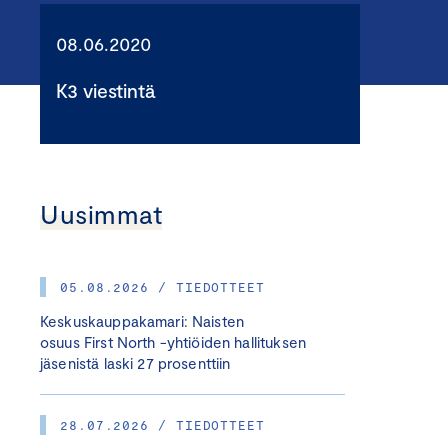
08.06.2020
K3 viestintä
Uusimmat
05.08.2026 / TIEDOTTEET
Keskuskauppakamari: Naisten
osuus First North -yhtiöiden hallituksen
jäsenistä laski 27 prosenttiin
28.07.2026 / TIEDOTTEET