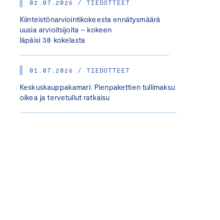
02.07.2026 / TIEDOTTEET
Kiinteistönarviointikokeesta ennätysmäärä
uusia arvioitsijoita – kokeen
läpäisi 38 kokelasta
01.07.2026 / TIEDOTTEET
Keskuskauppakamari: Pienpakettien tullimaksu
oikea ja tervetullut ratkaisu