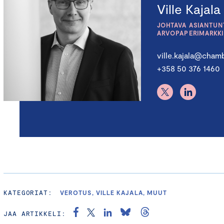
Ville Kajala
JOHTAVA ASIANTUNT
ARVOPAPERIMARKK
ville.kajala@chamb
+358 50 376 1460
KATEGORIAT:
VEROTUS, VILLE KAJALA, MUUT
JAA ARTIKKELI: