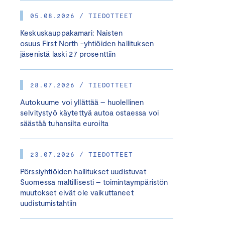
05.08.2026 / TIEDOTTEET
Keskuskauppakamari: Naisten
osuus First North -yhtiöiden hallituksen
jäsenistä laski 27 prosenttiin
28.07.2026 / TIEDOTTEET
Autokuume voi yllättää – huolellinen
selvitystyö käytettyä autoa ostaessa voi
säästää tuhansilta euroilta
23.07.2026 / TIEDOTTEET
Pörssiyhtiöiden hallitukset uudistuvat
Suomessa maltillisesti – toimintaympäristön
muutokset eivät ole vaikuttaneet
uudistumistahtiin