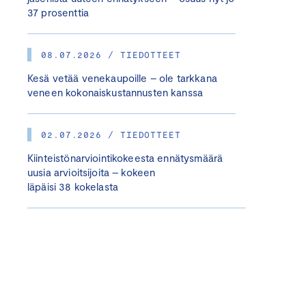
37 prosenttia
08.07.2026 / TIEDOTTEET
Kesä vetää venekaupoille – ole tarkkana
veneen kokonaiskustannusten kanssa
02.07.2026 / TIEDOTTEET
Kiinteistönarviointikokeesta ennätysmäärä
uusia arvioitsijoita – kokeen
läpäisi 38 kokelasta