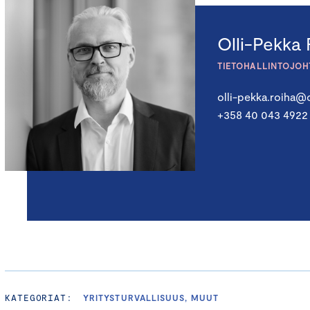
Olli-Pekka 
TIETOHALLINTOJOH
olli-pekka.roiha@
+358 40 043 4922
KATEGORIAT:
YRITYSTURVALLISUUS, MUUT