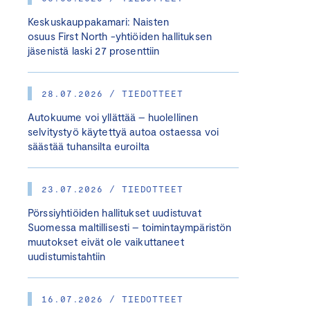
Keskuskauppakamari: Naisten
osuus First North -yhtiöiden hallituksen
jäsenistä laski 27 prosenttiin
28.07.2026 / TIEDOTTEET
Autokuume voi yllättää – huolellinen
selvitystyö käytettyä autoa ostaessa voi
säästää tuhansilta euroilta
23.07.2026 / TIEDOTTEET
Pörssiyhtiöiden hallitukset uudistuvat
Suomessa maltillisesti – toimintaympäristön
muutokset eivät ole vaikuttaneet
uudistumistahtiin
16.07.2026 / TIEDOTTEET