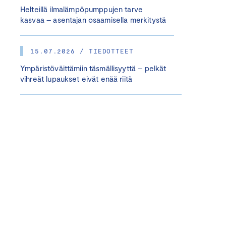
Helteillä ilmalämpöpumppujen tarve
kasvaa – asentajan osaamisella merkitystä
15.07.2026 / TIEDOTTEET
Ympäristöväittämiin täsmällisyyttä – pelkät
vihreät lupaukset eivät enää riitä