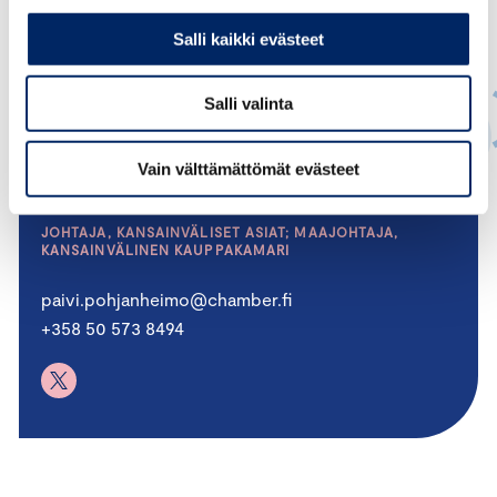
Salli kaikki evästeet
Salli valinta
Vain välttämättömät evästeet
Päivi Pohjanheimo
JOHTAJA, KANSAINVÄLISET ASIAT; MAAJOHTAJA,
KANSAINVÄLINEN KAUPPAKAMARI
paivi.pohjanheimo@chamber.fi
+358 50 573 8494