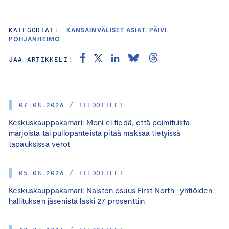
KATEGORIAT:
KANSAINVÄLISET ASIAT, PÄIVI
POHJANHEIMO
JAA ARTIKKELI:
07.08.2026 / TIEDOTTEET
Keskuskauppakamari: Moni ei tiedä, että poimituista
marjoista tai pullopanteista pitää maksaa tietyissä
tapauksissa verot
05.08.2026 / TIEDOTTEET
Keskuskauppakamari: Naisten osuus First North -yhtiöiden
hallituksen jäsenistä laski 27 prosenttiin