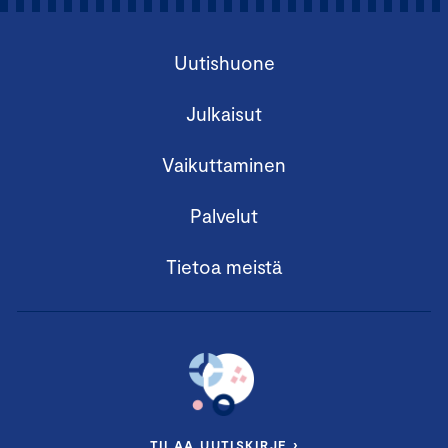
Uutishuone
Julkaisut
Vaikuttaminen
Palvelut
Tietoa meistä
TILAA UUTISKIRJE ›