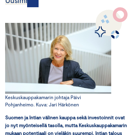
Uusimmat
Keskuskauppakamarin johtaja Päivi
Pohjanheimo. Kuva: Jari Härkönen
Suomen ja Intian välinen kauppa sekä investoinnit ovat
jo nyt myönteisellä tasolla, mutta Keskuskauppakamarin
mukaan potentiaali on vieläkin suurempi. Intian talous