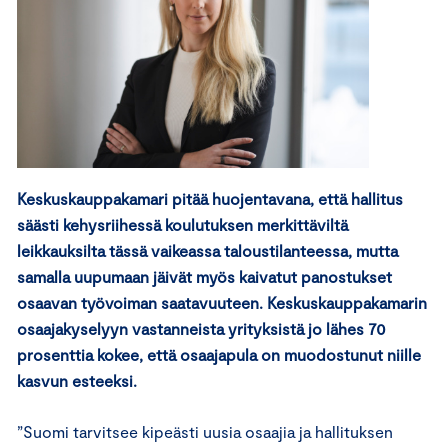
Keskuskauppakamari pitää huojentavana, että hallitus
säästi kehysriihessä koulutuksen merkittäviltä
leikkauksilta tässä vaikeassa taloustilanteessa, mutta
samalla uupumaan jäivät myös kaivatut panostukset
osaavan työvoiman saatavuuteen. Keskuskauppakamarin
osaajakyselyyn vastanneista yrityksistä jo lähes 70
prosenttia kokee, että osaajapula on muodostunut niille
kasvun esteeksi.
”Suomi tarvitsee kipeästi uusia osaajia ja hallituksen