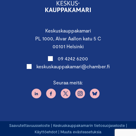
Keskuskauppakamari
PL 1000, Alvar Aallon katu 5 C
00101 Helsinki
09 4242 6200
keskuskauppakamari@chamber.fi
Seuraa meitä:
Saavutettavuusseloste
|
Keskuskauppakamarin tietosuojaseloste
|
Käyttöehdot
|
Muuta evästeasetuksia