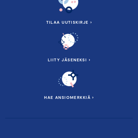
TILAA UUTISKIRJE ›
LIITY JÄSENEKSI ›
HAE ANSIOMERKKIÄ ›