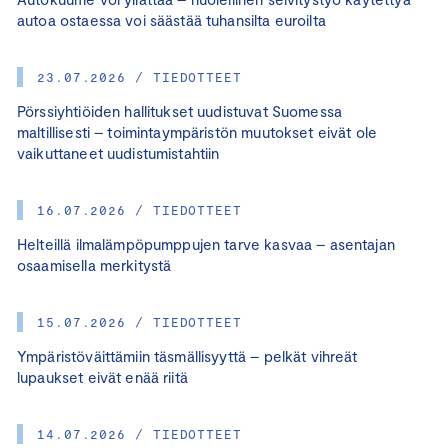
autoa ostaessa voi säästää tuhansilta euroilta
23.07.2026 / TIEDOTTEET
Pörssiyhtiöiden hallitukset uudistuvat Suomessa
maltillisesti – toimintaympäristön muutokset eivät ole
vaikuttaneet uudistumistahtiin
16.07.2026 / TIEDOTTEET
Helteillä ilmalämpöpumppujen tarve kasvaa – asentajan
osaamisella merkitystä
15.07.2026 / TIEDOTTEET
Ympäristöväittämiin täsmällisyyttä – pelkät vihreät
lupaukset eivät enää riitä
14.07.2026 / TIEDOTTEET