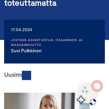
toteuttamatta
17.04.2024
JOHTAVA ASIANTUNTIJA, OSAAMINEN JA
MAAHANMUUTTO
Suvi Pulkkinen
Uusimmat