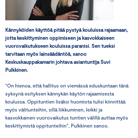
Kännyköiden käyttöä pitää pystyä kouluissa rajaamaan,
jotta keskittyminen oppimiseen ja kasvokkaiseen
vuorovaikutukseen kouluissa paranisi. Sen tueksi
tarvitaan myös lainsäädäntöä, sanoo
Keskuskauppakamarin johtava asiantuntija Suvi
Pulkkinen.
“On hienoa, että hallitus on viemässä eduskuntaan tänä
syksynä esityksen kännykän käytön rajaamisesta
koulussa. Oppituntien lisäksi huomiota tulisi kiinnittää
myös välitunteihin, sillä liikkuminen, leikki ja
kasvokkainen vuorovaikutus tuntien välillä auttaa myös
keskittymistä oppitunteihin”, Pulkkinen sanoo.