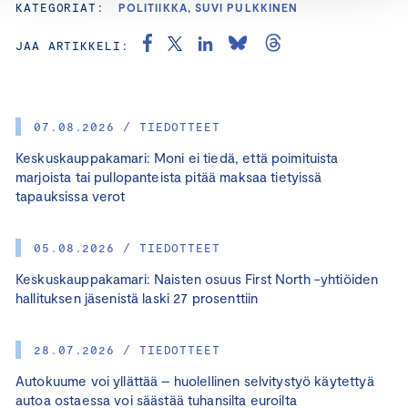
KATEGORIAT:
POLITIIKKA, SUVI PULKKINEN
JAA ARTIKKELI:
07.08.2026 / TIEDOTTEET
Keskuskauppakamari: Moni ei tiedä, että poimituista
marjoista tai pullopanteista pitää maksaa tietyissä
tapauksissa verot
05.08.2026 / TIEDOTTEET
Keskuskauppakamari: Naisten osuus First North -yhtiöiden
hallituksen jäsenistä laski 27 prosenttiin
28.07.2026 / TIEDOTTEET
Autokuume voi yllättää – huolellinen selvitystyö käytettyä
autoa ostaessa voi säästää tuhansilta euroilta