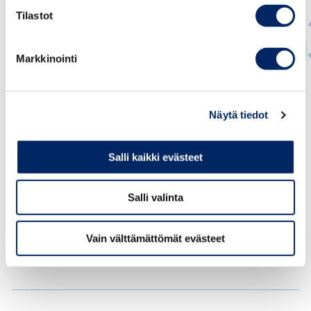
Tilastot
Markkinointi
Suvi Pulkkinen
JOHTAVA ASIANTUNTIJA, OSAAMINEN JA
Näytä tiedot
MAAHANMUUTTO
suvi.pulkkinen@chamber.fi
Salli kaikki evästeet
+358 50 404 1810
Salli valinta
Vain välttämättömät evästeet