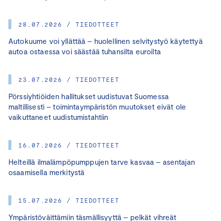
28.07.2026 / TIEDOTTEET
Autokuume voi yllättää – huolellinen selvitystyö käytettyä
autoa ostaessa voi säästää tuhansilta euroilta
23.07.2026 / TIEDOTTEET
Pörssiyhtiöiden hallitukset uudistuvat Suomessa
maltillisesti – toimintaympäristön muutokset eivät ole
vaikuttaneet uudistumistahtiin
16.07.2026 / TIEDOTTEET
Helteillä ilmalämpöpumppujen tarve kasvaa – asentajan
osaamisella merkitystä
15.07.2026 / TIEDOTTEET
Ympäristöväittämiin täsmällisyyttä – pelkät vihreät