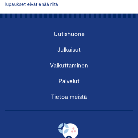
lupaukset eivät enää riitä
Uutishuone
Julkaisut
Vaikuttaminen
Palvelut
Tietoa meistä