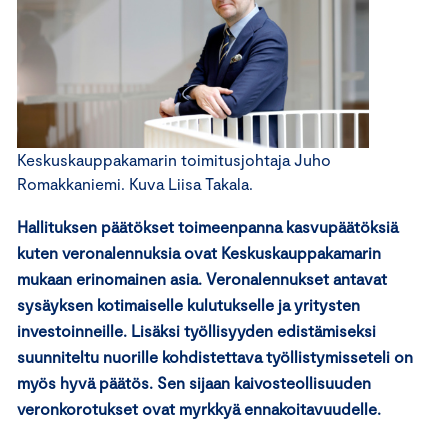
Keskuskauppakamarin toimitusjohtaja Juho
Romakkaniemi. Kuva Liisa Takala.
Hallituksen päätökset toimeenpanna kasvupäätöksiä
kuten veronalennuksia ovat Keskuskauppakamarin
mukaan erinomainen asia. Veronalennukset antavat
sysäyksen kotimaiselle kulutukselle ja yritysten
investoinneille. Lisäksi työllisyyden edistämiseksi
suunniteltu nuorille kohdistettava työllistymisseteli on
myös hyvä päätös. Sen sijaan kaivosteollisuuden
veronkorotukset ovat myrkkyä ennakoitavuudelle.