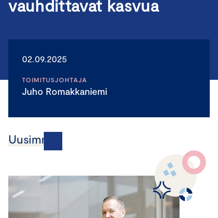
vauhdittavat kasvua
02.09.2025
TOIMITUSJOHTAJA
Juho Romakkaniemi
Uusimmat