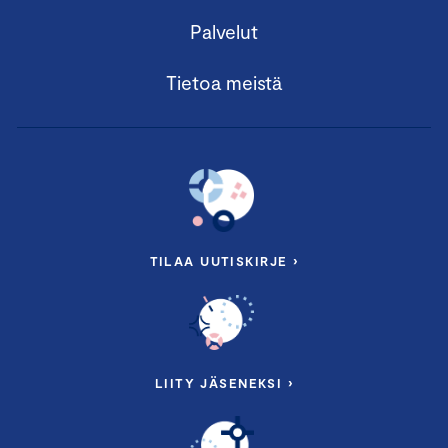
Palvelut
Tietoa meistä
TILAA UUTISKIRJE ›
LIITY JÄSENEKSI ›