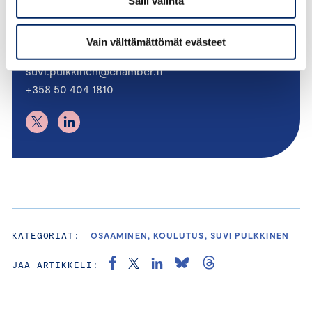
Salli valinta
Suvi Pulkkinen
JOHTAVA ASIANTUNTIJA, OSAAMINEN JA
MAAHANMUUTTO
Vain välttämättömät evästeet
suvi.pulkkinen@chamber.fi
+358 50 404 1810
KATEGORIAT:
OSAAMINEN, KOULUTUS, SUVI PULKKINEN
JAA ARTIKKELI: