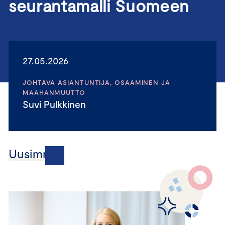
seurantamalli Suomeen
27.05.2026
JOHTAVA ASIANTUNTIJA, OSAAMINEN JA
MAAHANMUUTTO
Suvi Pulkkinen
Uusimmat