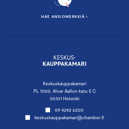
HAE ANSIOMERKKIÄ ›
Keskuskauppakamari
PL 1000, Alvar Aallon katu 5 C
00101 Helsinki
09 4242 6200
keskuskauppakamari@chamber.fi