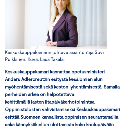
Keskuskauppakamarin johtava asiantuntija Suvi
Pulkkinen. Kuva: Liisa Takala.
Keskuskauppakamari kannattaa opetusministeri
Anders Adlercreutzin esitystä kesälomien alun
myöhentämisestä sekä keston lyhentämisestä. Samalla
perheiden arkea on helpotettava
kehittämällä lasten iltapäiväkerhotoimintaa.
Oppimistulosten vahvistamiseksi Keskuskauppakamari
esittää Suomeen kansallista oppimisen seurantamallia
sekä kännykkäkiellon ulottamista koko koulupäivään