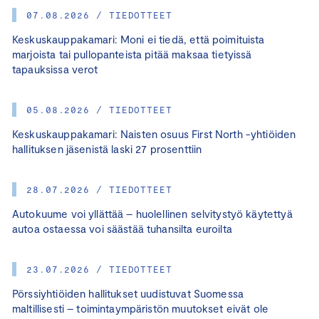
07.08.2026 / TIEDOTTEET
Keskuskauppakamari: Moni ei tiedä, että poimituista
marjoista tai pullopanteista pitää maksaa tietyissä
tapauksissa verot
05.08.2026 / TIEDOTTEET
Keskuskauppakamari: Naisten osuus First North -yhtiöiden
hallituksen jäsenistä laski 27 prosenttiin
28.07.2026 / TIEDOTTEET
Autokuume voi yllättää – huolellinen selvitystyö käytettyä
autoa ostaessa voi säästää tuhansilta euroilta
23.07.2026 / TIEDOTTEET
Pörssiyhtiöiden hallitukset uudistuvat Suomessa
maltillisesti – toimintaympäristön muutokset eivät ole