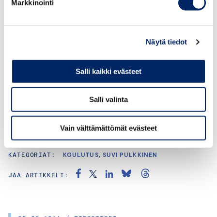
Markkinointi
JOHTAVA ASIANTUNTIJA, OSAAMINEN JA
MAAHANMUUTTO
suvi.pulkkinen@chamber.fi
Näytä tiedot
+358 50 404 1810
Salli kaikki evästeet
Salli valinta
Vain välttämättömät evästeet
KATEGORIAT:
KOULUTUS, SUVI PULKKINEN
JAA ARTIKKELI: