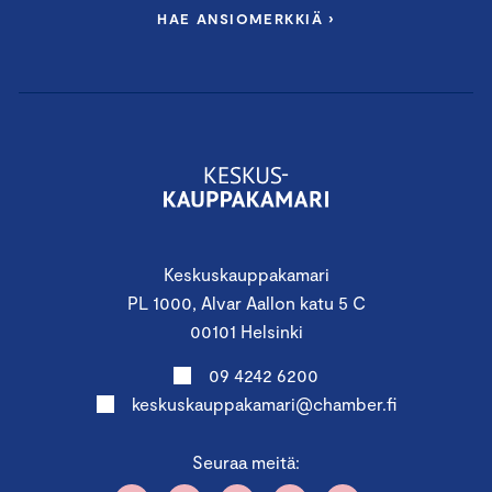
HAE ANSIOMERKKIÄ ›
Keskuskauppakamari
PL 1000, Alvar Aallon katu 5 C
00101 Helsinki
09 4242 6200
keskuskauppakamari@chamber.fi
Seuraa meitä: