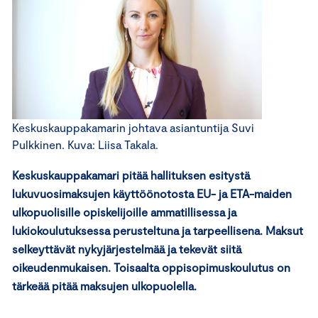
Keskuskauppakamarin johtava asiantuntija Suvi
Pulkkinen. Kuva: Liisa Takala.
Keskuskauppakamari pitää hallituksen esitystä
lukuvuosimaksujen käyttöönotosta EU- ja ETA-maiden
ulkopuolisille opiskelijoille ammatillisessa ja
lukiokoulutuksessa perusteltuna ja tarpeellisena. Maksut
selkeyttävät nykyjärjestelmää ja tekevät siitä
oikeudenmukaisen. Toisaalta oppisopimuskoulutus on
tärkeää pitää maksujen ulkopuolella.