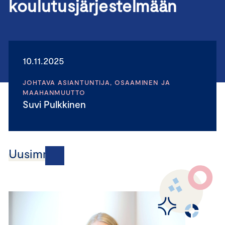
koulutusjärjestelmään
10.11.2025
JOHTAVA ASIANTUNTIJA, OSAAMINEN JA
MAAHANMUUTTO
Suvi Pulkkinen
Uusimmat