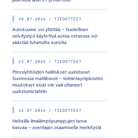
28.07.2026 / TIEDOTTEET
Autokuume voi yllättää – huolellinen
selvitystyö käytettyä autoa ostaessa voi
säästää tuhansilta euroilta
23.07.2026 / TIEDOTTEET
Pörssiyhtiöiden hallitukset uudistuvat
Suomessa maltillisesti – toimintaympäristön
muutokset eivät ole vaikuttaneet
uudistumistahtiin
16.07.2026 / TIEDOTTEET
Helteillä ilmalämpöpumppujen tarve
kasvaa – asentajan osaamisella merkitystä