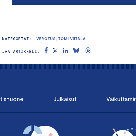
KATEGORIAT:
VEROTUS, TOMI VIITALA
JAA ARTIKKELI:
tishuone
Julkaisut
Vaikuttami