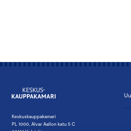
Uu
Keskuskauppakamari
PL 1000, Alvar Aallon katu 5 C