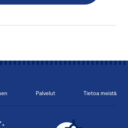
nen
Palvelut
Tietoa meistä