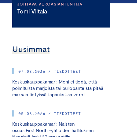
JOHTAVA VEROASIANTUNTIJA
Tomi Viitala
Uusimmat
07.08.2026 / TIEDOTTEET
Keskuskauppakamari: Moni ei tiedä, että
poimituista marjoista tai pullopanteista pitää
maksaa tietyissä tapauksissa verot
05.08.2026 / TIEDOTTEET
Keskuskauppakamari: Naisten
osuus First North -yhtiöiden hallituksen
jäsenistä laski 27 prosenttiin