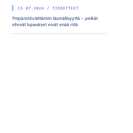
15.07.2026 / TIEDOTTEET
Ympäristöväittämiin täsmällisyyttä – pelkät
vihreät lupaukset eivät enää riitä