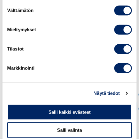
Suostumuksen
Välttämätön
valinta
Mieltymykset
Tilastot
Markkinointi
Näytä tiedot
Salli kaikki evästeet
Suvi Pulkkinen
Salli valinta
JOHTAVA ASIANTUNTIJA, OSAAMINEN JA
MAAHANMUUTTO