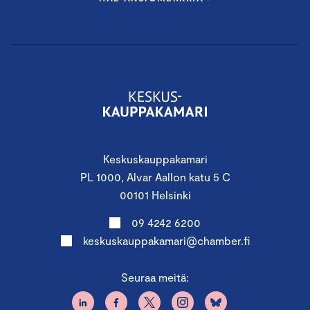
Keskuskauppakamari
PL 1000, Alvar Aallon katu 5 C
00101 Helsinki
09 4242 6200
keskuskauppakamari@chamber.fi
Seuraa meitä: