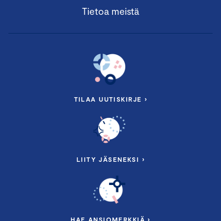
Tietoa meistä
TILAA UUTISKIRJE ›
LIITY JÄSENEKSI ›
HAE ANSIOMERKKIÄ ›