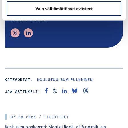
Vain välttämättömät evästeet
suvi.pulkkinen@chamber.fi
+358 50 404 1810
KATEGORIAT:
KOULUTUS, SUVI PULKKINEN
JAA ARTIKKELI:
07.08.2026 / TIEDOTTEET
Keskuskauppakamari: Moni ei tiedä, että poimituista