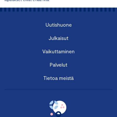
Uutishuone
Julkaisut
Vaikuttaminen
Palvelut
Tietoa meistä