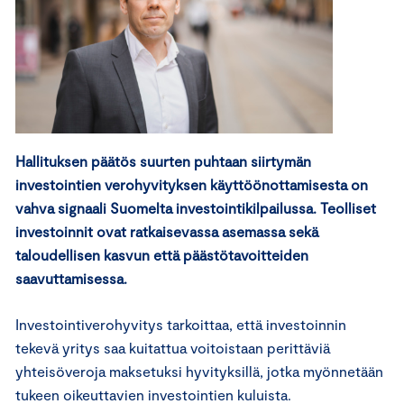
Hallituksen päätös suurten puhtaan siirtymän
investointien verohyvityksen käyttöönottamisesta on
vahva signaali Suomelta investointikilpailussa. Teolliset
investoinnit ovat ratkaisevassa asemassa sekä
taloudellisen kasvun että päästötavoitteiden
saavuttamisessa.
Investointiverohyvitys tarkoittaa, että investoinnin
tekevä yritys saa kuitattua voitoistaan perittäviä
yhteisöveroja maksetuksi hyvityksillä, jotka myönnetään
tukeen oikeuttavien investointien kuluista.