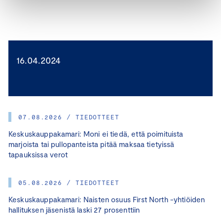
16.04.2024
07.08.2026 / TIEDOTTEET
Keskuskauppakamari: Moni ei tiedä, että poimituista
marjoista tai pullopanteista pitää maksaa tietyissä
tapauksissa verot
05.08.2026 / TIEDOTTEET
Keskuskauppakamari: Naisten osuus First North -yhtiöiden
hallituksen jäsenistä laski 27 prosenttiin