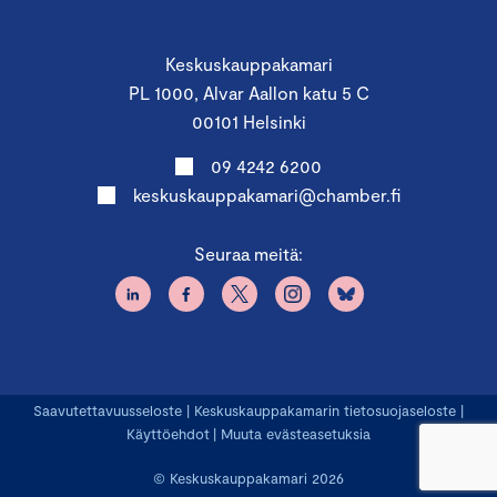
Keskuskauppakamari
PL 1000, Alvar Aallon katu 5 C
00101 Helsinki
09 4242 6200
keskuskauppakamari@chamber.fi
Seuraa meitä:
Saavutettavuusseloste
|
Keskuskauppakamarin tietosuojaseloste
|
Käyttöehdot
|
Muuta evästeasetuksia
© Keskuskauppakamari 2026