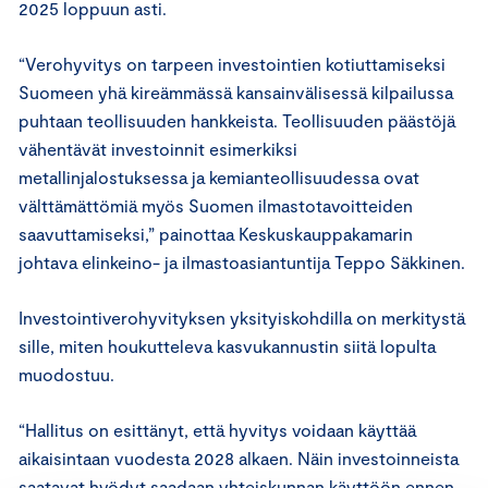
2025 loppuun asti.
“Verohyvitys on tarpeen investointien kotiuttamiseksi
Suomeen yhä kireämmässä kansainvälisessä kilpailussa
puhtaan teollisuuden hankkeista. Teollisuuden päästöjä
vähentävät investoinnit esimerkiksi
metallinjalostuksessa ja kemianteollisuudessa ovat
välttämättömiä myös Suomen ilmastotavoitteiden
saavuttamiseksi,” painottaa Keskuskauppakamarin
johtava elinkeino- ja ilmastoasiantuntija Teppo Säkkinen.
Investointiverohyvityksen yksityiskohdilla on merkitystä
sille, miten houkutteleva kasvukannustin siitä lopulta
muodostuu.
“Hallitus on esittänyt, että hyvitys voidaan käyttää
aikaisintaan vuodesta 2028 alkaen. Näin investoinneista
saatavat hyödyt saadaan yhteiskunnan käyttöön ennen