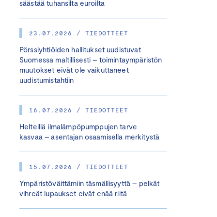
säästää tuhansilta euroilta
23.07.2026 / TIEDOTTEET
Pörssiyhtiöiden hallitukset uudistuvat
Suomessa maltillisesti – toimintaympäristön
muutokset eivät ole vaikuttaneet
uudistumistahtiin
16.07.2026 / TIEDOTTEET
Helteillä ilmalämpöpumppujen tarve
kasvaa – asentajan osaamisella merkitystä
15.07.2026 / TIEDOTTEET
Ympäristöväittämiin täsmällisyyttä – pelkät
vihreät lupaukset eivät enää riitä