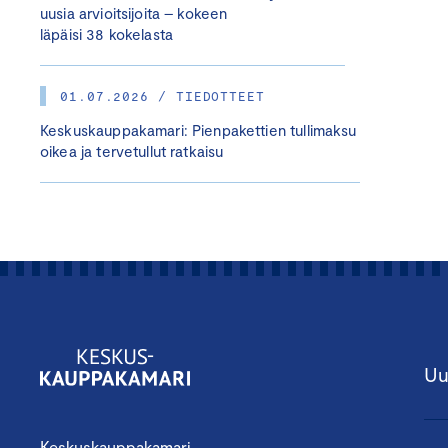
uusia arvioitsijoita – kokeen
läpäisi 38 kokelasta
01.07.2026 / TIEDOTTEET
Keskuskauppakamari: Pienpakettien tullimaksu
oikea ja tervetullut ratkaisu
Uu
Keskuskauppakamari