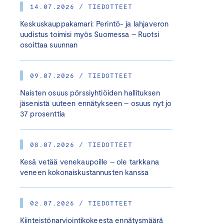
14.07.2026 / TIEDOTTEET
Keskuskauppakamari: Perintö- ja lahjaveron
uudistus toimisi myös Suomessa – Ruotsi
osoittaa suunnan
09.07.2026 / TIEDOTTEET
Naisten osuus pörssiyhtiöiden hallituksen
jäsenistä uuteen ennätykseen – osuus nyt jo
37 prosenttia
08.07.2026 / TIEDOTTEET
Kesä vetää venekaupoille – ole tarkkana
veneen kokonaiskustannusten kanssa
02.07.2026 / TIEDOTTEET
Kiinteistönarviointikokeesta ennätysmäärä