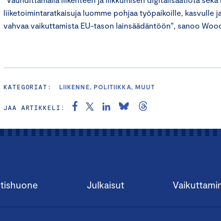
liiketoimintaratkaisuja luomme pohjaa työpaikoille, kasvulle ja
vahvaa vaikuttamista EU-tason lainsäädäntöön”, sanoo Woo
KATEGORIAT:
LIIKENNE, POLITIIKKA, MUUT
JAA ARTIKKELI:
tishuone
Julkaisut
Vaikuttami