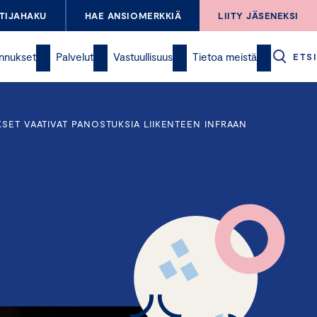
TIJAHAKU
HAE ANSIOMERKKIÄ
LIITY JÄSENEKSI
nnukset
Palvelut
Vastuullisuus
Tietoa meistä
ETSI
SET VAATIVAT PANOSTUKSIA LIIKENTEEN INFRAAN