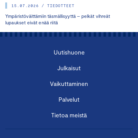
15.07.2026 / TIEDOTTEET
Ympäristöväittämiin täsmällisyyttä – pelkät vihreät
lupaukset eivät enää riitä
Uutishuone
Julkaisut
Vaikuttaminen
Palvelut
Tietoa meistä