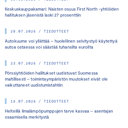
Keskuskauppakamari: Naisten osuus First North -yhtiöiden
hallituksen jäsenistä laski 27 prosenttiin
28.07.2026 / TIEDOTTEET
Autokuume voi yllättää – huolellinen selvitystyö käytettyä
autoa ostaessa voi säästää tuhansilta euroilta
23.07.2026 / TIEDOTTEET
Pörssiyhtiöiden hallitukset uudistuvat Suomessa
maltillisesti – toimintaympäristön muutokset eivät ole
vaikuttaneet uudistumistahtiin
16.07.2026 / TIEDOTTEET
Helteillä ilmalämpöpumppujen tarve kasvaa – asentajan
osaamisella merkitystä