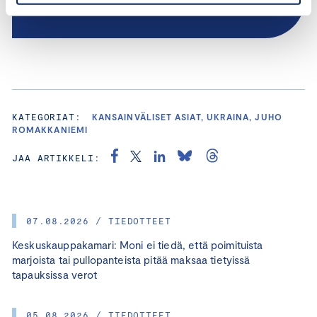
KATEGORIAT:
KANSAINVÄLISET ASIAT, UKRAINA, JUHO
ROMAKKANIEMI
JAA ARTIKKELI:
07.08.2026 / TIEDOTTEET
Keskuskauppakamari: Moni ei tiedä, että poimituista
marjoista tai pullopanteista pitää maksaa tietyissä
tapauksissa verot
05.08.2026 / TIEDOTTEET