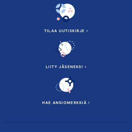
TILAA UUTISKIRJE ›
LIITY JÄSENEKSI ›
HAE ANSIOMERKKIÄ ›