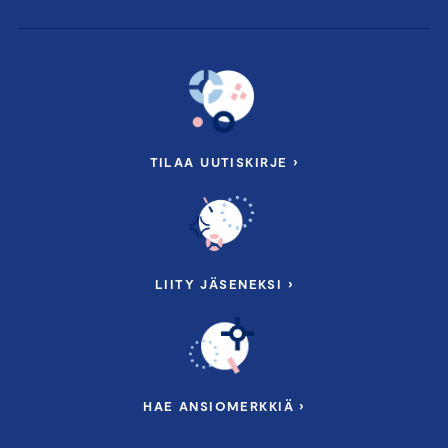
TILAA UUTISKIRJE ›
LIITY JÄSENEKSI ›
HAE ANSIOMERKKIÄ ›