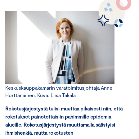
Keskuskauppakamarin varatoimitusjohtaja Anne
Horttanainen. Kuva: Liisa Takala
Rokotusjärjestystä tulisi muuttaa
pikaisesti
niin, että
rokotukset painotettaisiin pahimmille epidemia-
alueille.
Rokotusjärjestystä muuttamalla
säästyisi
ihmishenkiä
,
mutta rokotusten