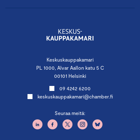
Keskuskauppakamari
PL 1000, Alvar Aallon katu 5 C
00101 Helsinki
09 4242 6200
keskuskauppakamari@chamber.fi
Seuraa meitä: