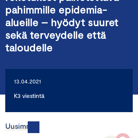
pahimmille epidemia-
alueille – hyödyt suuret
sekä terveydelle että
taloudelle
13.04.2021
K3 viestintä
Uusimmat