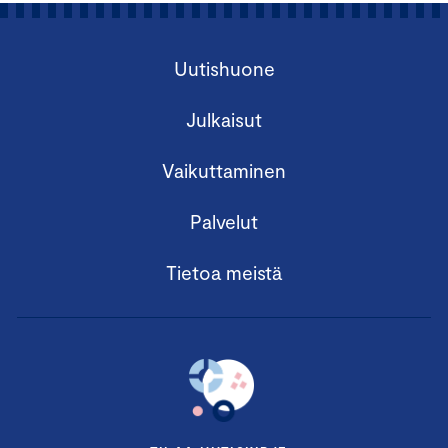
Uutishuone
Julkaisut
Vaikuttaminen
Palvelut
Tietoa meistä