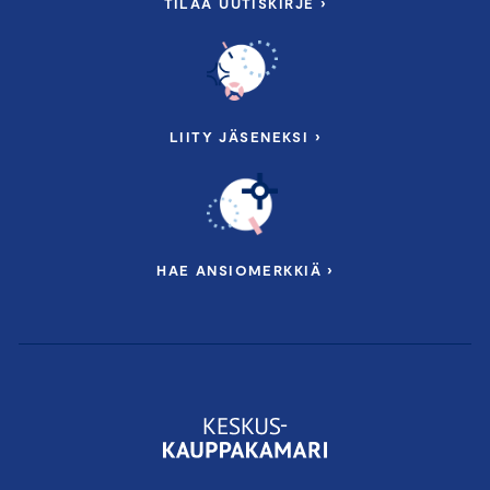
TILAA UUTISKIRJE ›
LIITY JÄSENEKSI ›
HAE ANSIOMERKKIÄ ›