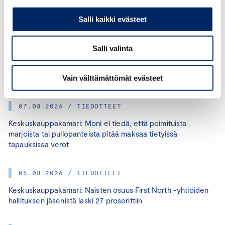
Salli kaikki evästeet
KATEGORIAT:
LIIKENNE, VIENTI, MUUT
Salli valinta
JAA ARTIKKELI:
Vain välttämättömät evästeet
07.08.2026 / TIEDOTTEET
Keskuskauppakamari: Moni ei tiedä, että poimituista
marjoista tai pullopanteista pitää maksaa tietyissä
tapauksissa verot
05.08.2026 / TIEDOTTEET
Keskuskauppakamari: Naisten osuus First North -yhtiöiden
hallituksen jäsenistä laski 27 prosenttiin