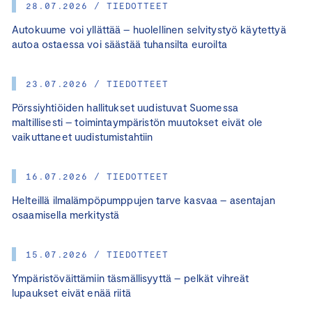
28.07.2026 / TIEDOTTEET
Autokuume voi yllättää – huolellinen selvitystyö käytettyä
autoa ostaessa voi säästää tuhansilta euroilta
23.07.2026 / TIEDOTTEET
Pörssiyhtiöiden hallitukset uudistuvat Suomessa
maltillisesti – toimintaympäristön muutokset eivät ole
vaikuttaneet uudistumistahtiin
16.07.2026 / TIEDOTTEET
Helteillä ilmalämpöpumppujen tarve kasvaa – asentajan
osaamisella merkitystä
15.07.2026 / TIEDOTTEET
Ympäristöväittämiin täsmällisyyttä – pelkät vihreät
lupaukset eivät enää riitä