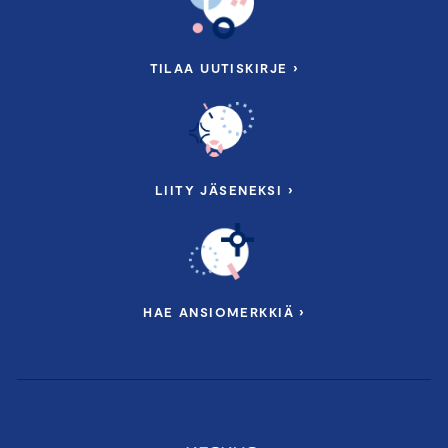
TILAA UUTISKIRJE ›
LIITY JÄSENEKSI ›
HAE ANSIOMERKKIÄ ›