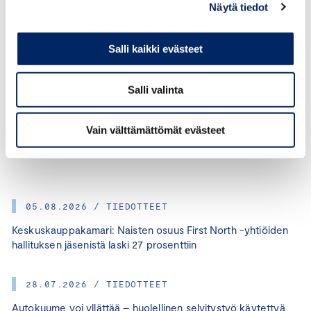
Näytä tiedot
Salli kaikki evästeet
Salli valinta
KATEGORIAT:
MINNA AALTO-SETÄLÄ
Vain välttämättömät evästeet
JAA ARTIKKELI:
05.08.2026 / TIEDOTTEET
Keskuskauppakamari: Naisten osuus First North -yhtiöiden
hallituksen jäsenistä laski 27 prosenttiin
28.07.2026 / TIEDOTTEET
Autokuume voi yllättää – huolellinen selvitystyö käytettyä