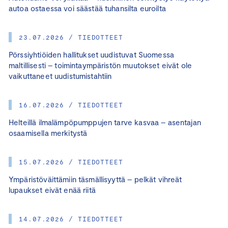
autoa ostaessa voi säästää tuhansilta euroilta
23.07.2026 / TIEDOTTEET
Pörssiyhtiöiden hallitukset uudistuvat Suomessa
maltillisesti – toimintaympäristön muutokset eivät ole
vaikuttaneet uudistumistahtiin
16.07.2026 / TIEDOTTEET
Helteillä ilmalämpöpumppujen tarve kasvaa – asentajan
osaamisella merkitystä
15.07.2026 / TIEDOTTEET
Ympäristöväittämiin täsmällisyyttä – pelkät vihreät
lupaukset eivät enää riitä
14.07.2026 / TIEDOTTEET