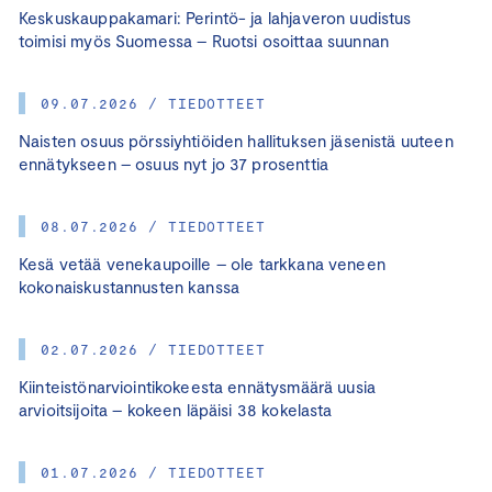
Keskuskauppakamari: Perintö- ja lahjaveron uudistus
toimisi myös Suomessa – Ruotsi osoittaa suunnan
09.07.2026 / TIEDOTTEET
Naisten osuus pörssiyhtiöiden hallituksen jäsenistä uuteen
ennätykseen – osuus nyt jo 37 prosenttia
08.07.2026 / TIEDOTTEET
Kesä vetää venekaupoille – ole tarkkana veneen
kokonaiskustannusten kanssa
02.07.2026 / TIEDOTTEET
Kiinteistönarviointikokeesta ennätysmäärä uusia
arvioitsijoita – kokeen läpäisi 38 kokelasta
01.07.2026 / TIEDOTTEET