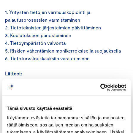
1. Yritysten tietojen varmuuskopiointi ja
palautusprosessien varmistaminen
2. Tietoteknisten järjestelmien päivittäminen
3. Koulutukseen panostaminen
4. Tietoympäristön valvonta
5. Riskien vähentämien monikerroksisella suojauksella
6. Tietoturvaloukkauksiin varautuminen
Liitteet:
Tietoturvaopas yrityksille
Tietosuoja pähkinänkuoressa
Tämä sivusto käyttää evästeitä
Käytämme evästeitä tarjoamamme sisällön ja mainosten
räätälöimiseen, sosiaalisen median ominaisuuksien
tukemiseen ja kävijämäärämme analysoimiseen. Lisäksi