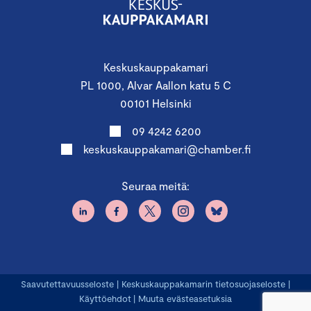
Keskuskauppakamari
PL 1000, Alvar Aallon katu 5 C
00101 Helsinki
09 4242 6200
keskuskauppakamari@chamber.fi
Seuraa meitä:
Saavutettavuusseloste
|
Keskuskauppakamarin tietosuojaseloste
|
Käyttöehdot
|
Muuta evästeasetuksia