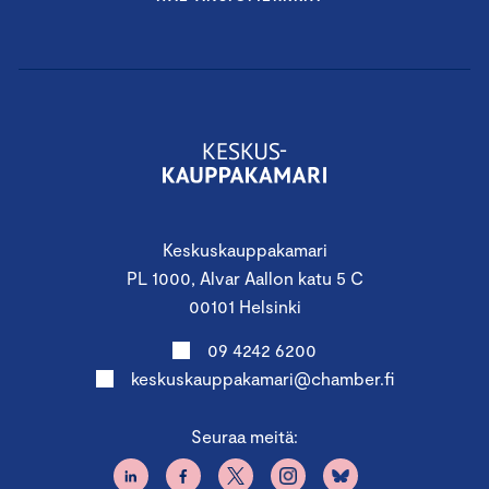
Keskuskauppakamari
PL 1000, Alvar Aallon katu 5 C
00101 Helsinki
09 4242 6200
keskuskauppakamari@chamber.fi
Seuraa meitä: