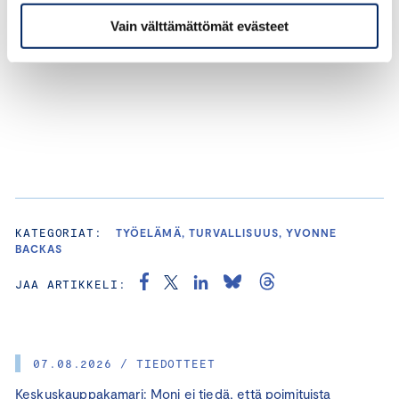
Vain välttämättömät evästeet
KATEGORIAT:
TYÖELÄMÄ, TURVALLISUUS, YVONNE
BACKAS
JAA ARTIKKELI:
07.08.2026 / TIEDOTTEET
Keskuskauppakamari: Moni ei tiedä, että poimituista