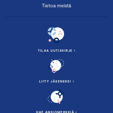
Tietoa meistä
TILAA UUTISKIRJE ›
LIITY JÄSENEKSI ›
HAE ANSIOMERKKIÄ ›