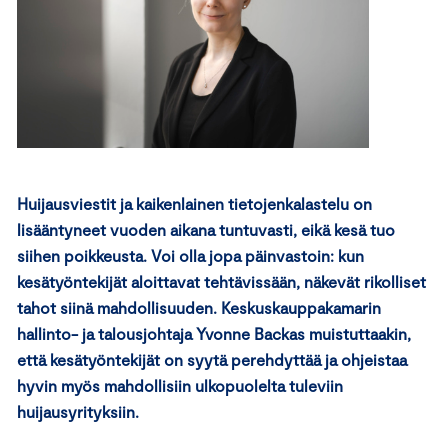
Huijausviestit ja kaikenlainen tietojenkalastelu on
lisääntyneet vuoden aikana tuntuvasti, eikä kesä tuo
siihen poikkeusta. Voi olla jopa päinvastoin: kun
kesätyöntekijät aloittavat tehtävissään, näkevät rikolliset
tahot siinä mahdollisuuden. Keskuskauppakamarin
hallinto- ja talousjohtaja Yvonne Backas muistuttaakin,
että kesätyöntekijät on syytä perehdyttää ja ohjeistaa
hyvin myös mahdollisiin ulkopuolelta tuleviin
huijausyrityksiin.