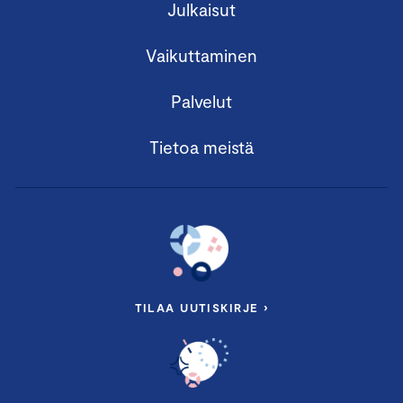
Julkaisut
Vaikuttaminen
Palvelut
Tietoa meistä
TILAA UUTISKIRJE ›