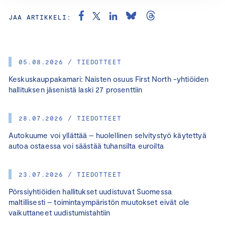
JAA ARTIKKELI:
05.08.2026 / TIEDOTTEET
Keskuskauppakamari: Naisten osuus First North -yhtiöiden
hallituksen jäsenistä laski 27 prosenttiin
28.07.2026 / TIEDOTTEET
Autokuume voi yllättää – huolellinen selvitystyö käytettyä
autoa ostaessa voi säästää tuhansilta euroilta
23.07.2026 / TIEDOTTEET
Pörssiyhtiöiden hallitukset uudistuvat Suomessa
maltillisesti – toimintaympäristön muutokset eivät ole
vaikuttaneet uudistumistahtiin