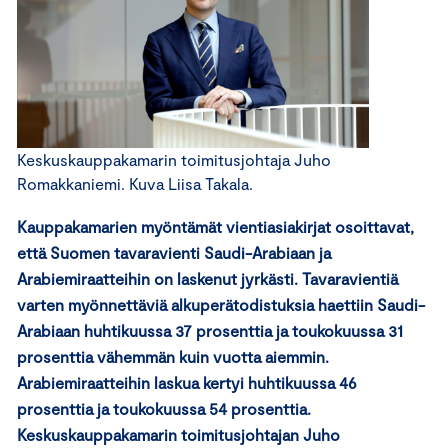
Keskuskauppakamarin toimitusjohtaja Juho
Romakkaniemi. Kuva Liisa Takala.
Kauppakamarien myöntämät vientiasiakirjat osoittavat,
että Suomen tavaravienti Saudi-Arabiaan ja
Arabiemiraatteihin on laskenut jyrkästi. Tavaravientiä
varten myönnettäviä alkuperätodistuksia haettiin Saudi-
Arabiaan huhtikuussa 37 prosenttia ja toukokuussa 31
prosenttia vähemmän kuin vuotta aiemmin.
Arabiemiraatteihin laskua kertyi huhtikuussa 46
prosenttia ja toukokuussa 54 prosenttia.
Keskuskauppakamarin toimitusjohtajan Juho