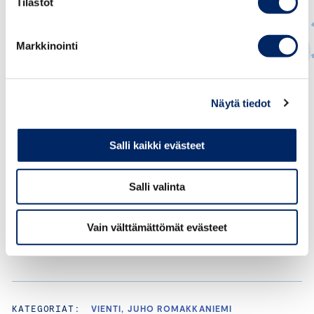
Tilastot
Markkinointi
Juho Romakkaniemi
Näytä tiedot
TOIMITUSJOHTAJA
juho.romakkaniemi@chamber.fi
Salli kaikki evästeet
+358 40 050 5269
Salli valinta
Vain välttämättömät evästeet
KATEGORIAT:
VIENTI, JUHO ROMAKKANIEMI