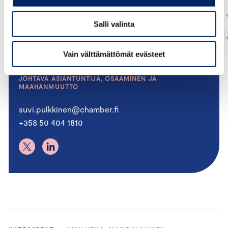
Salli valinta
Vain välttämättömät evästeet
Suvi Pulkkinen
JOHTAVA ASIANTUNTIJA, OSAAMINEN JA
MAAHANMUUTTO
suvi.pulkkinen@chamber.fi
+358 50 404 1810