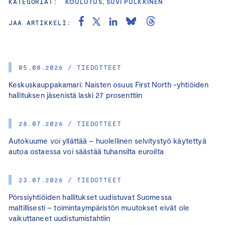
KATEGORIAT:
KOULUTUS, SUVI PULKKINEN
JAA ARTIKKELI:
05.08.2026 / TIEDOTTEET
Keskuskauppakamari: Naisten osuus First North -yhtiöiden
hallituksen jäsenistä laski 27 prosenttiin
28.07.2026 / TIEDOTTEET
Autokuume voi yllättää – huolellinen selvitystyö käytettyä
autoa ostaessa voi säästää tuhansilta euroilta
23.07.2026 / TIEDOTTEET
Pörssiyhtiöiden hallitukset uudistuvat Suomessa
maltillisesti – toimintaympäristön muutokset eivät ole
vaikuttaneet uudistumistahtiin