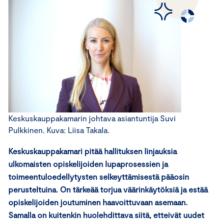
Keskuskauppakamarin johtava asiantuntija Suvi
Pulkkinen. Kuva: Liisa Takala.
Keskuskauppakamari pitää hallituksen linjauksia
ulkomaisten opiskelijoiden lupaprosessien ja
toimeentuloedellytysten selkeyttämisestä pääosin
perusteltuina. On tärkeää torjua väärinkäytöksiä ja estää
opiskelijoiden joutuminen haavoittuvaan asemaan.
Samalla on kuitenkin huolehdittava siitä, etteivät uudet