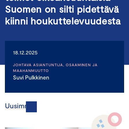
Suomen on silti pidettävä
kiinni houkuttelevuudesta
18.12.2025
JOHTAVA ASIANTUNTIJA, OSAAMINEN JA
MAAHANMUUTTO
Suvi Pulkkinen
Uusimmat