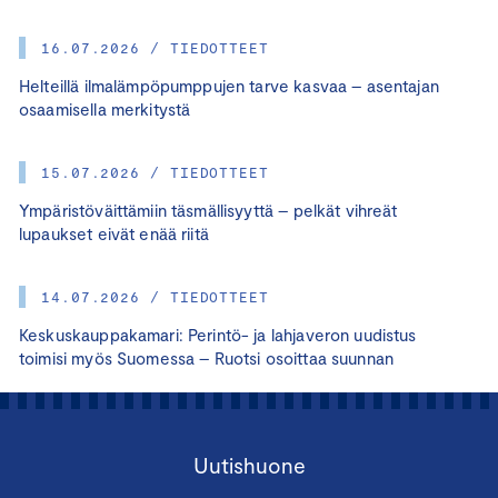
16.07.2026 / TIEDOTTEET
Helteillä ilmalämpöpumppujen tarve kasvaa – asentajan
osaamisella merkitystä
15.07.2026 / TIEDOTTEET
Ympäristöväittämiin täsmällisyyttä – pelkät vihreät
lupaukset eivät enää riitä
14.07.2026 / TIEDOTTEET
Keskuskauppakamari: Perintö- ja lahjaveron uudistus
toimisi myös Suomessa – Ruotsi osoittaa suunnan
Uutishuone