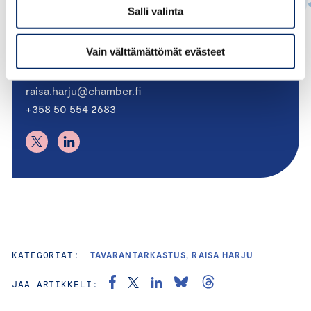
Salli valinta
Raisa Harju
Vain välttämättömät evästeet
PÄÄSIHTEERI
raisa.harju@chamber.fi
+358 50 554 2683
KATEGORIAT:
TAVARANTARKASTUS, RAISA HARJU
JAA ARTIKKELI: