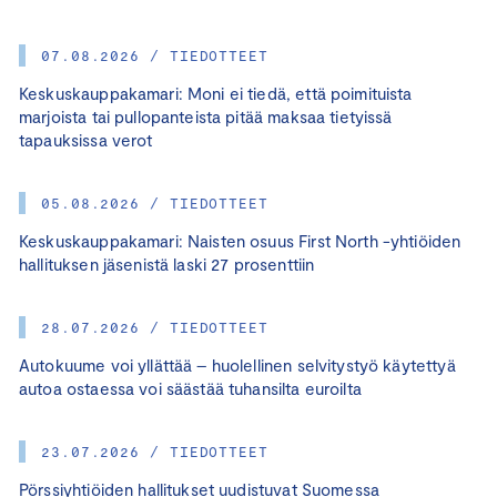
07.08.2026 / TIEDOTTEET
Keskuskauppakamari: Moni ei tiedä, että poimituista
marjoista tai pullopanteista pitää maksaa tietyissä
tapauksissa verot
05.08.2026 / TIEDOTTEET
Keskuskauppakamari: Naisten osuus First North -yhtiöiden
hallituksen jäsenistä laski 27 prosenttiin
28.07.2026 / TIEDOTTEET
Autokuume voi yllättää – huolellinen selvitystyö käytettyä
autoa ostaessa voi säästää tuhansilta euroilta
23.07.2026 / TIEDOTTEET
Pörssiyhtiöiden hallitukset uudistuvat Suomessa