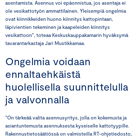
asentamista. Asennus voi epäonnistua, jos asentaja ei
ole vesikattotyön ammattilainen. Yleisempiä ongelmia
ovat kiinnikkeiden huono kiinnitys kattopintaan,
läpivientien tekeminen ja kaapeleiden kiinnitys
vesikattoon”, toteaa Keskuskauppakamarin hyväksymä
tavarantarkastaja Jari Mustikkamaa.
Ongelmia voidaan
ennaltaehkäistä
huolellisella suunnittelulla
ja valvonnalla
”On tärkeää valita asennusyritys, jolla on kokemusta ja
asiantuntemusta asennuksesta kyseiselle kattotyypille.
Rakennustietosäätiössä on valmisteilla RT-ohjetiedosto,