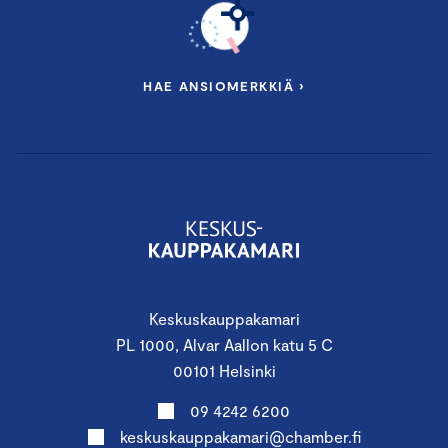
HAE ANSIOMERKKIÄ ›
Keskuskauppakamari
PL 1000, Alvar Aallon katu 5 C
00101 Helsinki
09 4242 6200
keskuskauppakamari@chamber.fi