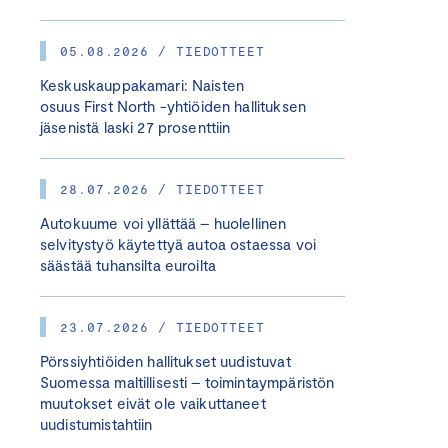
05.08.2026 / TIEDOTTEET
Keskuskauppakamari: Naisten
osuus First North -yhtiöiden hallituksen
jäsenistä laski 27 prosenttiin
28.07.2026 / TIEDOTTEET
Autokuume voi yllättää – huolellinen
selvitystyö käytettyä autoa ostaessa voi
säästää tuhansilta euroilta
23.07.2026 / TIEDOTTEET
Pörssiyhtiöiden hallitukset uudistuvat
Suomessa maltillisesti – toimintaympäristön
muutokset eivät ole vaikuttaneet
uudistumistahtiin