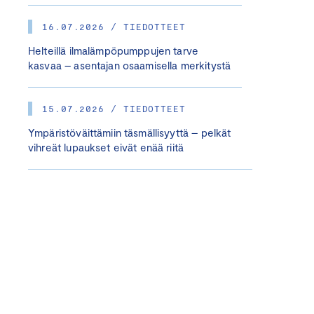
16.07.2026 / TIEDOTTEET
Helteillä ilmalämpöpumppujen tarve
kasvaa – asentajan osaamisella merkitystä
15.07.2026 / TIEDOTTEET
Ympäristöväittämiin täsmällisyyttä – pelkät
vihreät lupaukset eivät enää riitä