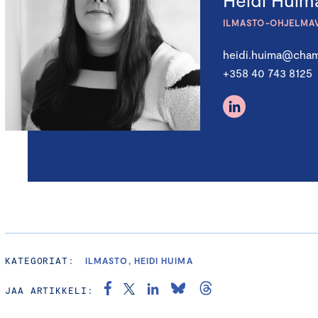
ILMASTO-OHJELMA
heidi.huima@cham
+358 40 743 8125
KATEGORIAT:
ILMASTO, HEIDI HUIMA
JAA ARTIKKELI: