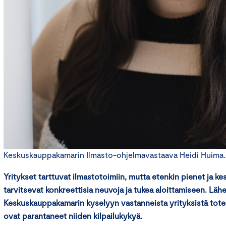
Keskuskauppakamarin Ilmasto-ohjelmavastaava Heidi Huima.
Yritykset tarttuvat ilmastotoimiin, mutta etenkin pienet ja ke
tarvitsevat konkreettisia neuvoja ja tukea aloittamiseen. Läh
Keskuskauppakamarin kyselyyn vastanneista yrityksistä tote
ovat parantaneet niiden kilpailukykyä.