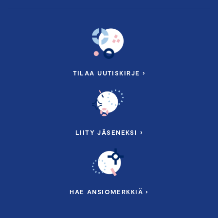
TILAA UUTISKIRJE ›
LIITY JÄSENEKSI ›
HAE ANSIOMERKKIÄ ›