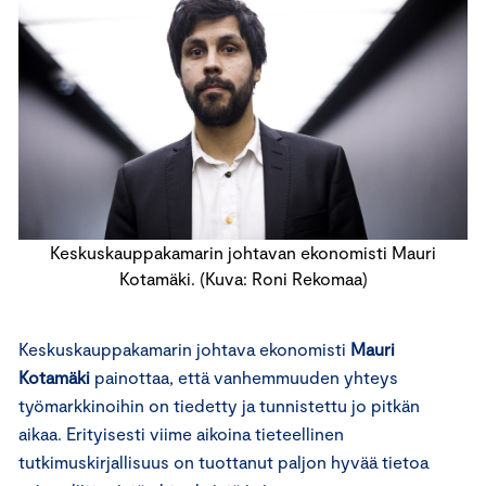
Keskuskauppakamarin johtavan ekonomisti Mauri
Kotamäki. (Kuva: Roni Rekomaa)
Keskuskauppakamarin johtava ekonomisti
Mauri
Kotamäki
painottaa, että vanhemmuuden yhteys
työmarkkinoihin on tiedetty ja tunnistettu jo pitkän
aikaa. Erityisesti viime aikoina tieteellinen
tutkimuskirjallisuus on tuottanut paljon hyvää tietoa