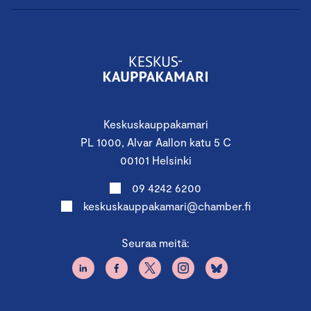
Keskuskauppakamari
PL 1000, Alvar Aallon katu 5 C
00101 Helsinki
09 4242 6200
keskuskauppakamari@chamber.fi
Seuraa meitä: