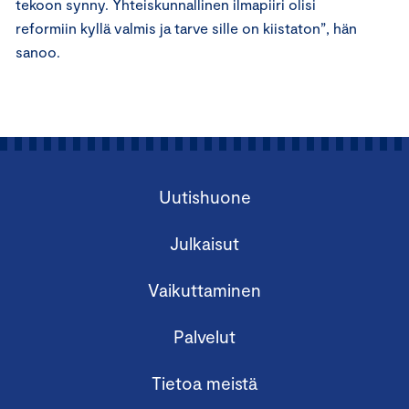
tekoon synny. Yhteiskunnallinen ilmapiiri olisi
reformiin kyllä valmis ja tarve sille on kiistaton”, hän
sanoo.
Uutishuone
Julkaisut
Vaikuttaminen
Palvelut
Tietoa meistä