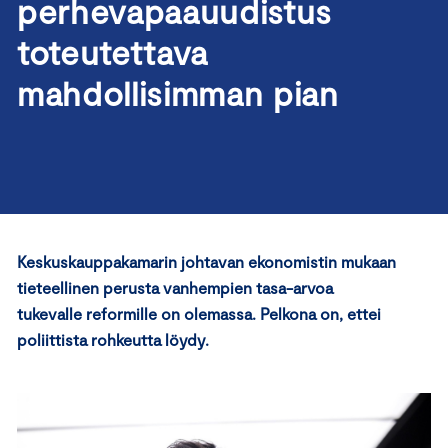
perhevapaauudistus
toteutettava
mahdollisimman pian
Keskuskauppakamarin johtavan ekonomistin mukaan
tieteellinen perusta vanhempien tasa-arvoa
tukevalle reformille on olemassa. Pelkona on, ettei
poliittista rohkeutta löydy.