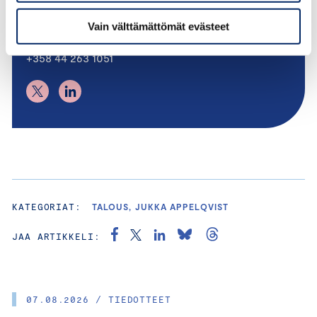
PÄÄEKONOMISTI
Vain välttämättömät evästeet
jukka.appelqvist@chamber.fi
+358 44 263 1051
KATEGORIAT:
TALOUS, JUKKA APPELQVIST
JAA ARTIKKELI:
07.08.2026 / TIEDOTTEET