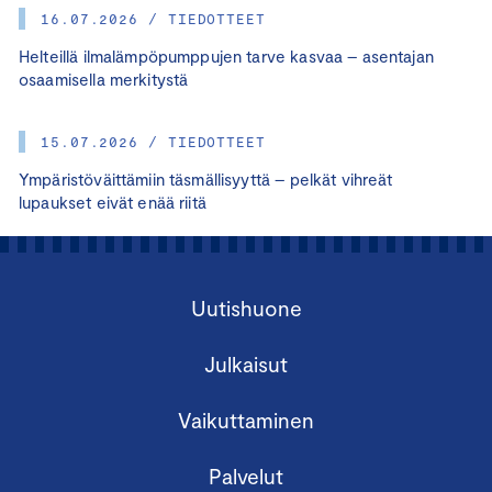
16.07.2026 / TIEDOTTEET
Helteillä ilmalämpöpumppujen tarve kasvaa – asentajan
osaamisella merkitystä
15.07.2026 / TIEDOTTEET
Ympäristöväittämiin täsmällisyyttä – pelkät vihreät
lupaukset eivät enää riitä
Uutishuone
Julkaisut
Vaikuttaminen
Palvelut