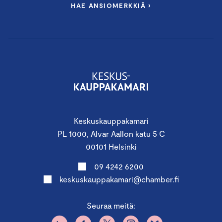
HAE ANSIOMERKKIÄ ›
Keskuskauppakamari
PL 1000, Alvar Aallon katu 5 C
00101 Helsinki
09 4242 6200
keskuskauppakamari@chamber.fi
Seuraa meitä: