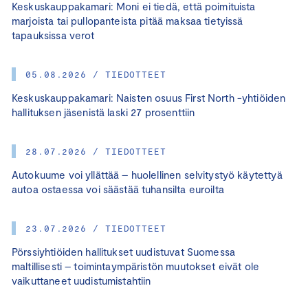
Keskuskauppakamari: Moni ei tiedä, että poimituista
marjoista tai pullopanteista pitää maksaa tietyissä
tapauksissa verot
05.08.2026 / TIEDOTTEET
Keskuskauppakamari: Naisten osuus First North -yhtiöiden
hallituksen jäsenistä laski 27 prosenttiin
28.07.2026 / TIEDOTTEET
Autokuume voi yllättää – huolellinen selvitystyö käytettyä
autoa ostaessa voi säästää tuhansilta euroilta
23.07.2026 / TIEDOTTEET
Pörssiyhtiöiden hallitukset uudistuvat Suomessa
maltillisesti – toimintaympäristön muutokset eivät ole
vaikuttaneet uudistumistahtiin