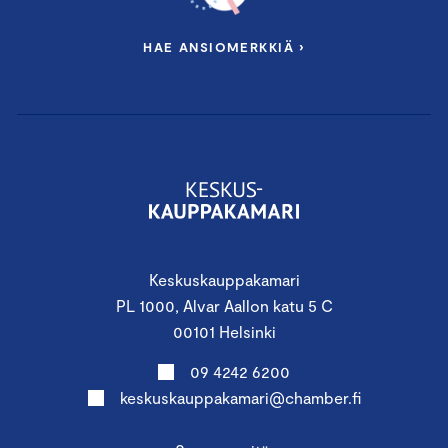
HAE ANSIOMERKKIÄ ›
Keskuskauppakamari
PL 1000, Alvar Aallon katu 5 C
00101 Helsinki
09 4242 6200
keskuskauppakamari@chamber.fi