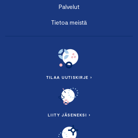
Palvelut
Tietoa meistä
TILAA UUTISKIRJE ›
LIITY JÄSENEKSI ›