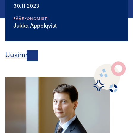
30.11.2023
PÄÄEKONOMISTI
Jukka Appelqvist
Uusimmat