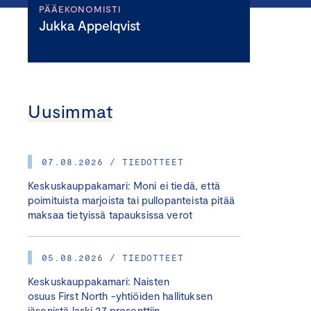
PÄÄEKONOMISTI
Jukka Appelqvist
Uusimmat
07.08.2026 / TIEDOTTEET
Keskuskauppakamari: Moni ei tiedä, että
poimituista marjoista tai pullopanteista pitää
maksaa tietyissä tapauksissa verot
05.08.2026 / TIEDOTTEET
Keskuskauppakamari: Naisten
osuus First North -yhtiöiden hallituksen
jäsenistä laski 27 prosenttiin