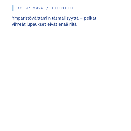
15.07.2026 / TIEDOTTEET
Ympäristöväittämiin täsmällisyyttä – pelkät
vihreät lupaukset eivät enää riitä