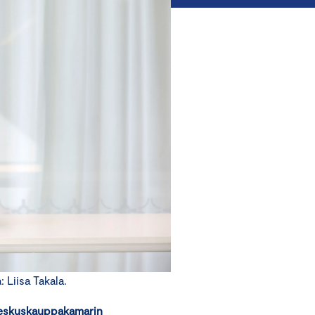
Liisa Takala.
 Keskuskauppakamarin