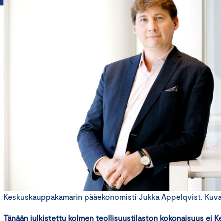
Keskuskauppakamarin pääekonomisti Jukka Appelqvist. Kuva: 
Tänään julkistettu kolmen teollisuustilaston kokonaisuus ei