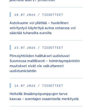
28.07.2026 / TIEDOTTEET
Autokuume voi yllättää – huolellinen
selvitystyö käytettyä autoa ostaessa voi
säästää tuhansilta euroilta
23.07.2026 / TIEDOTTEET
Pörssiyhtiöiden hallitukset uudistuvat
Suomessa maltillisesti – toimintaympäristön
muutokset eivät ole vaikuttaneet
uudistumistahtiin
16.07.2026 / TIEDOTTEET
Helteillä ilmalämpöpumppujen tarve
kasvaa – asentajan osaamisella merkitystä