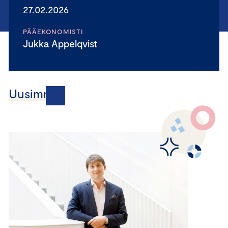
27.02.2026
PÄÄEKONOMISTI
Jukka Appelqvist
Uusimmat