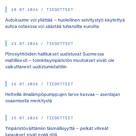
28.07.2026 / TIEDOTTEET
Autokuume voi yllättää – huolellinen selvitystyö käytettyä
autoa ostaessa voi säästää tuhansilta euroilta
23.07.2026 / TIEDOTTEET
Pörssiyhtiöiden hallitukset uudistuvat Suomessa
maltillisesti – toimintaympäristön muutokset eivät ole
vaikuttaneet uudistumistahtiin
16.07.2026 / TIEDOTTEET
Helteillä ilmalämpöpumppujen tarve kasvaa – asentajan
osaamisella merkitystä
15.07.2026 / TIEDOTTEET
Ympäristöväittämiin täsmällisyyttä – pelkät vihreät
lupaukset eivät enää riitä