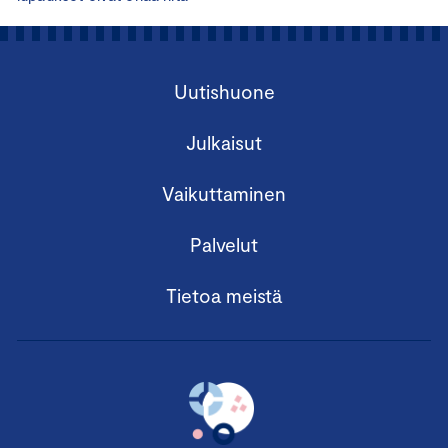
Uutishuone
Julkaisut
Vaikuttaminen
Palvelut
Tietoa meistä