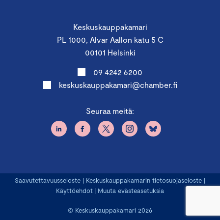
Keskuskauppakamari
PL 1000, Alvar Aallon katu 5 C
00101 Helsinki
09 4242 6200
keskuskauppakamari@chamber.fi
Seuraa meitä:
Saavutettavuusseloste
|
Keskuskauppakamarin tietosuojaseloste
|
Käyttöehdot
|
Muuta evästeasetuksia
© Keskuskauppakamari 2026