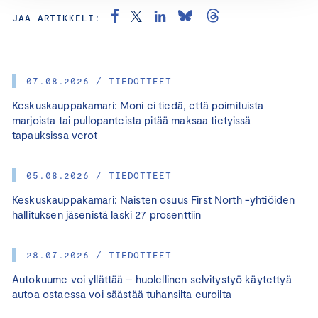
JAA ARTIKKELI:
07.08.2026 / TIEDOTTEET
Keskuskauppakamari: Moni ei tiedä, että poimituista
marjoista tai pullopanteista pitää maksaa tietyissä
tapauksissa verot
05.08.2026 / TIEDOTTEET
Keskuskauppakamari: Naisten osuus First North -yhtiöiden
hallituksen jäsenistä laski 27 prosenttiin
28.07.2026 / TIEDOTTEET
Autokuume voi yllättää – huolellinen selvitystyö käytettyä
autoa ostaessa voi säästää tuhansilta euroilta