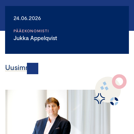
24.06.2026
PÄÄEKONOMISTI
Jukka Appelqvist
Uusimmat