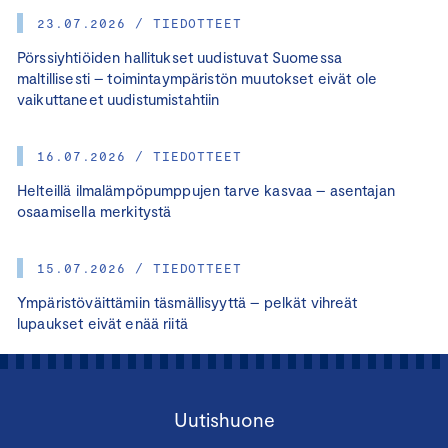
23.07.2026 / TIEDOTTEET
Pörssiyhtiöiden hallitukset uudistuvat Suomessa
maltillisesti – toimintaympäristön muutokset eivät ole
vaikuttaneet uudistumistahtiin
16.07.2026 / TIEDOTTEET
Helteillä ilmalämpöpumppujen tarve kasvaa – asentajan
osaamisella merkitystä
15.07.2026 / TIEDOTTEET
Ympäristöväittämiin täsmällisyyttä – pelkät vihreät
lupaukset eivät enää riitä
Uutishuone