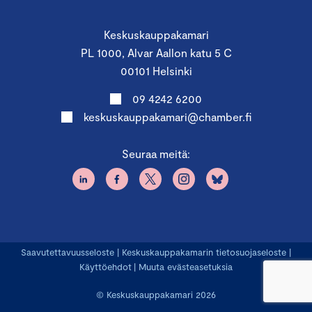
Keskuskauppakamari
PL 1000, Alvar Aallon katu 5 C
00101 Helsinki
09 4242 6200
keskuskauppakamari@chamber.fi
Seuraa meitä:
Saavutettavuusseloste
|
Keskuskauppakamarin tietosuojaseloste
|
Käyttöehdot
|
Muuta evästeasetuksia
© Keskuskauppakamari 2026