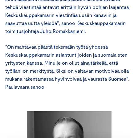
tehdä viestintää antavat erittäin hyvän pohjan laajentaa
Keskuskauppakamarin viestintää uusiin kanaviin ja
saavuttaa uutta yleisöä”, sanoo Keskuskauppakamarin
toimitusjohtaja Juho Romakkaniemi.
”On mahtavaa päästä tekemään työtä yhdessä
Keskuskauppakamarin asiantuntijoiden ja suomalaisten
yritysten kanssa. Minulle on ollut aina tärkeää, että
työlläni on merkitystä. Siksi on valtavan motivoivaa olla
mukana rakentamassa hyvinvoivaa ja vaurasta Suomea”,
Paulavaara sanoo.