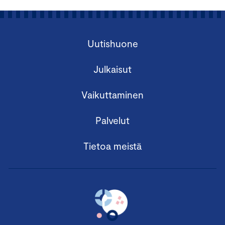
Uutishuone
Julkaisut
Vaikuttaminen
Palvelut
Tietoa meistä