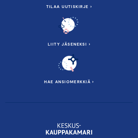
TILAA UUTISKIRJE ›
LIITY JÄSENEKSI ›
HAE ANSIOMERKKIÄ ›