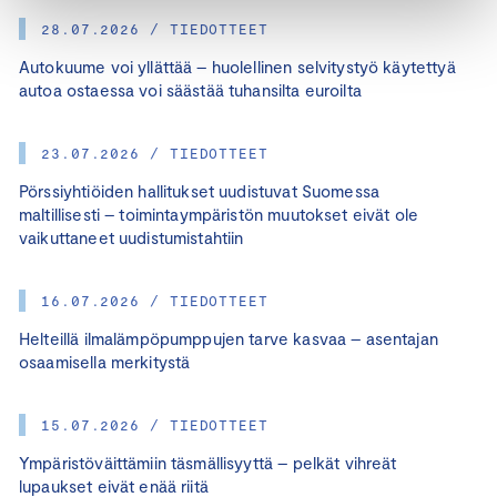
28.07.2026 / TIEDOTTEET
Autokuume voi yllättää – huolellinen selvitystyö käytettyä
autoa ostaessa voi säästää tuhansilta euroilta
23.07.2026 / TIEDOTTEET
Pörssiyhtiöiden hallitukset uudistuvat Suomessa
maltillisesti – toimintaympäristön muutokset eivät ole
vaikuttaneet uudistumistahtiin
16.07.2026 / TIEDOTTEET
Helteillä ilmalämpöpumppujen tarve kasvaa – asentajan
osaamisella merkitystä
15.07.2026 / TIEDOTTEET
Ympäristöväittämiin täsmällisyyttä – pelkät vihreät
lupaukset eivät enää riitä