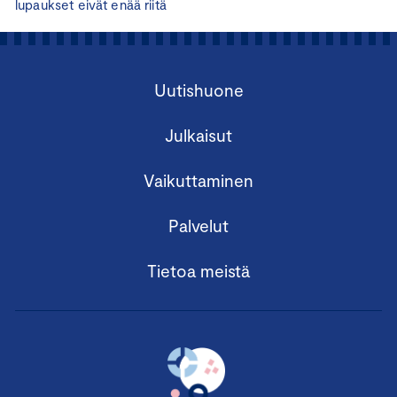
lupaukset eivät enää riitä
Uutishuone
Julkaisut
Vaikuttaminen
Palvelut
Tietoa meistä