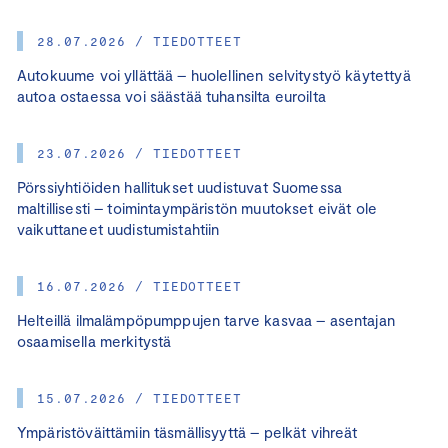
28.07.2026 / TIEDOTTEET
Autokuume voi yllättää – huolellinen selvitystyö käytettyä
autoa ostaessa voi säästää tuhansilta euroilta
23.07.2026 / TIEDOTTEET
Pörssiyhtiöiden hallitukset uudistuvat Suomessa
maltillisesti – toimintaympäristön muutokset eivät ole
vaikuttaneet uudistumistahtiin
16.07.2026 / TIEDOTTEET
Helteillä ilmalämpöpumppujen tarve kasvaa – asentajan
osaamisella merkitystä
15.07.2026 / TIEDOTTEET
Ympäristöväittämiin täsmällisyyttä – pelkät vihreät