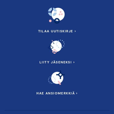
TILAA UUTISKIRJE ›
LIITY JÄSENEKSI ›
HAE ANSIOMERKKIÄ ›