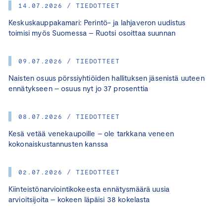
14.07.2026 / TIEDOTTEET
Keskuskauppakamari: Perintö- ja lahjaveron uudistus
toimisi myös Suomessa – Ruotsi osoittaa suunnan
09.07.2026 / TIEDOTTEET
Naisten osuus pörssiyhtiöiden hallituksen jäsenistä uuteen
ennätykseen – osuus nyt jo 37 prosenttia
08.07.2026 / TIEDOTTEET
Kesä vetää venekaupoille – ole tarkkana veneen
kokonaiskustannusten kanssa
02.07.2026 / TIEDOTTEET
Kiinteistönarviointikokeesta ennätysmäärä uusia
arvioitsijoita – kokeen läpäisi 38 kokelasta