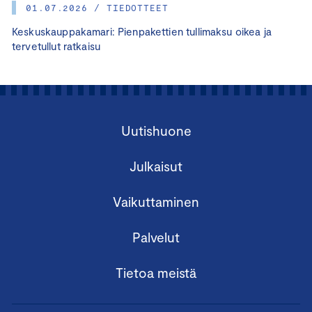
01.07.2026 / TIEDOTTEET
Keskuskauppakamari: Pienpakettien tullimaksu oikea ja
tervetullut ratkaisu
Uutishuone
Julkaisut
Vaikuttaminen
Palvelut
Tietoa meistä