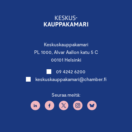
Keskuskauppakamari
PL 1000, Alvar Aallon katu 5 C
00101 Helsinki
09 4242 6200
keskuskauppakamari@chamber.fi
Seuraa meitä: