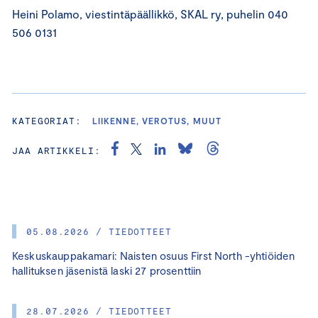
Heini Polamo, viestintäpäällikkö, SKAL ry, puhelin 040
506 0131
KATEGORIAT:
LIIKENNE, VEROTUS, MUUT
JAA ARTIKKELI:
05.08.2026 / TIEDOTTEET
Keskuskauppakamari: Naisten osuus First North -yhtiöiden
hallituksen jäsenistä laski 27 prosenttiin
28.07.2026 / TIEDOTTEET