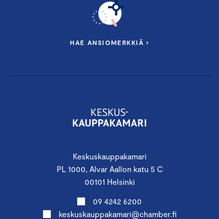
HAE ANSIOMERKKIÄ ›
Keskuskauppakamari
PL 1000, Alvar Aallon katu 5 C
00101 Helsinki
09 4242 6200
keskuskauppakamari@chamber.fi