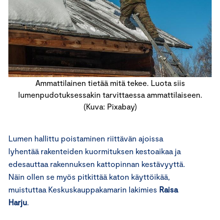
Ammattilainen tietää mitä tekee. Luota siis
lumenpudotuksessakin tarvittaessa ammattilaiseen.
(Kuva: Pixabay)
Lumen hallittu poistaminen riittävän ajoissa
lyhentää rakenteiden kuormituksen kestoaikaa ja
edesauttaa rakennuksen kattopinnan kestävyyttä.
Näin ollen se myös pitkittää katon käyttöikää,
muistuttaa Keskuskauppakamarin lakimies
Raisa
Harju
.