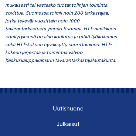
mukaisesti tai vastaako tuotantolinjan toiminta
sovittua. Suomessa toimii noin 200 tarkastajaa,
jotka tekevät vuosittain noin 1000
tavarantarkastusta ympäri Suomea. HTT-nimikkeen
edellytyksenä on alan koulutus ja pitkä työkokemus
sekä HTT-kokeen hyväksytty suorittaminen. HTT-
kokeen järjestää ja toimintaa valvoo
Keskuskauppakamarin tavarantarkastajalautakunta.
Uutishuone
Julkaisut