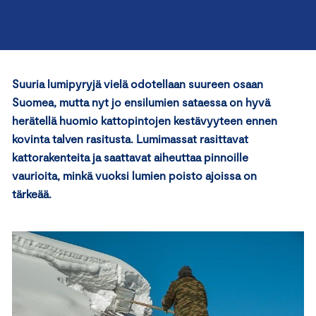
Suuria lumipyryjä vielä odotellaan suureen osaan
Suomea, mutta nyt jo ensilumien sataessa on hyvä
herätellä huomio kattopintojen kestävyyteen ennen
kovinta talven rasitusta. Lumimassat rasittavat
kattorakenteita ja saattavat aiheuttaa pinnoille
vaurioita, minkä vuoksi lumien poisto ajoissa on
tärkeää.