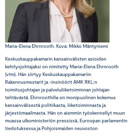
Maria-Elena Ehrnrooth. Kuva: Mikko Mäntyniemi
Keskuskauppakamarin kansainvälisten asioiden
kehitysjohtajaksi on nimitetty Maria-Elena Ehrnrooth
(vtm). Hän siirtyy Keskuskauppakamariin
Rakennusmestarit ja -insinöörit AMK RKL:n
toimitusjohtajan ja palveluliiketoiminnan johtajan
tehtävästä. Ehrnroothilla on monipuolinen kokemus
kansainvälisestä politiikasta, liiketoiminnasta ja
järjestömaailmasta. Hän on aiemmin työskennellyt muun
muassa ulkoministeriön pressissä, Euroopan parlamentin
tiedotuksessa ja Pohjoismaiden neuvoston