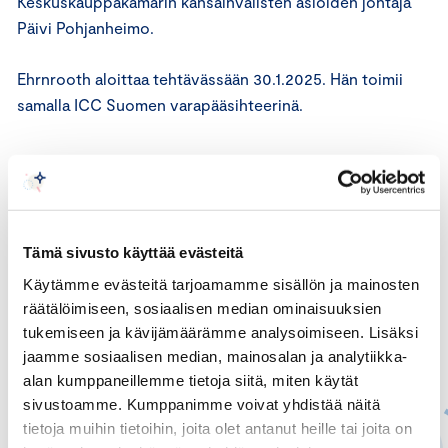
Keskuskauppakamarin kansainvälisten asioiden johtaja
Päivi Pohjanheimo.
Ehrnrooth aloittaa tehtävässään 30.1.2025. Hän toimii
samalla ICC Suomen varapääsihteerinä.
Tämä sivusto käyttää evästeitä
Käytämme evästeitä tarjoamamme sisällön ja mainosten
räätälöimiseen, sosiaalisen median ominaisuuksien
tukemiseen ja kävijämäärämme analysoimiseen. Lisäksi
jaamme sosiaalisen median, mainosalan ja analytiikka-
alan kumppaneillemme tietoja siitä, miten käytät
sivustoamme. Kumppanimme voivat yhdistää näitä
tietoja muihin tietoihin, joita olet antanut heille tai joita on