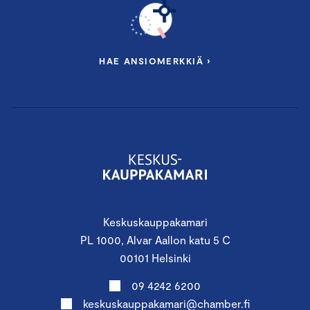
HAE ANSIOMERKKIÄ ›
Keskuskauppakamari
PL 1000, Alvar Aallon katu 5 C
00101 Helsinki
09 4242 6200
keskuskauppakamari@chamber.fi