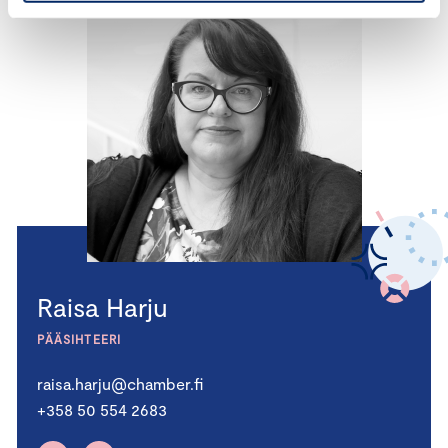
Raisa Harju
PÄÄSIHTEERI
raisa.harju@chamber.fi
+358 50 554 2683