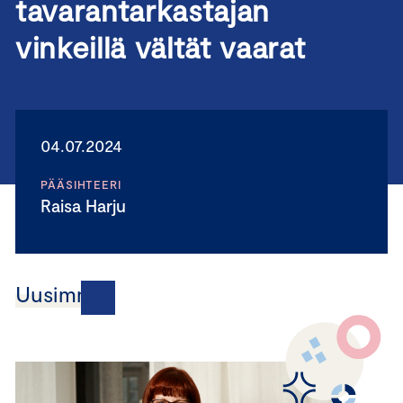
tavarantarkastajan
vinkeillä vältät vaarat
04.07.2024
PÄÄSIHTEERI
Raisa Harju
Uusimmat