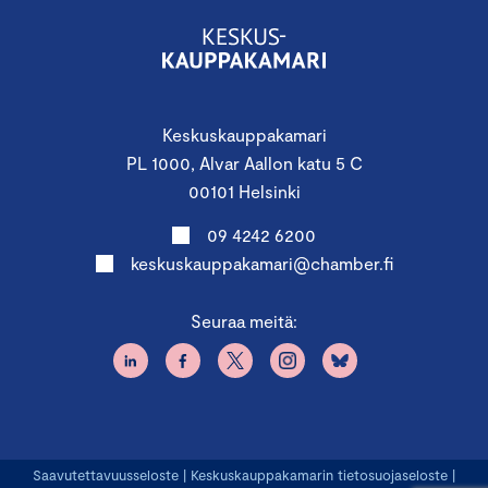
Keskuskauppakamari
PL 1000, Alvar Aallon katu 5 C
00101 Helsinki
09 4242 6200
keskuskauppakamari@chamber.fi
Seuraa meitä:
Saavutettavuusseloste
|
Keskuskauppakamarin tietosuojaseloste
|