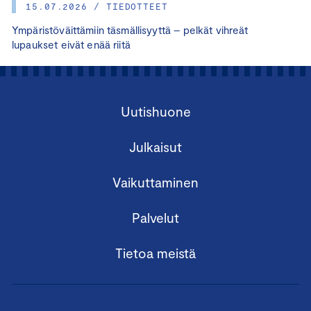
15.07.2026 / TIEDOTTEET
Ympäristöväittämiin täsmällisyyttä – pelkät vihreät
lupaukset eivät enää riitä
Uutishuone
Julkaisut
Vaikuttaminen
Palvelut
Tietoa meistä