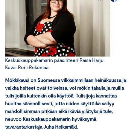
Keskuskauppakamarin pääsihteeri Raisa Harju.
Kuva: Roni Rekomaa
Mökkikausi on Suomessa vilkkaimmillaan heinäkuussa ja
vaikka helteet ovat toiveissa, voi mökin takalla ja muilla
tulisijoilla kuitenkin olla käyttöä. Tulisijoja kannattaa
huoltaa säännöllisesti, jotta niiden käyttöikä säilyy
mahdollisimman pitkään eikä ikäviä yllätyksiä tule,
neuvoo Keskuskauppakamarin hyväksymä
tavarantarkastaja Juha Helkamäki.