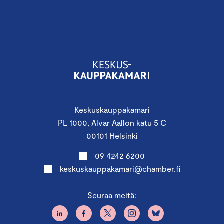
Keskuskauppakamari
PL 1000, Alvar Aallon katu 5 C
00101 Helsinki
09 4242 6200
keskuskauppakamari@chamber.fi
Seuraa meitä: