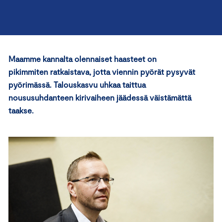
Maamme kannalta olennaiset haasteet on
pikimmiten ratkaistava, jotta viennin pyörät pysyvät
pyörimässä. Talouskasvu uhkaa taittua
noususuhdanteen kirivaiheen jäädessä väistämättä
taakse.