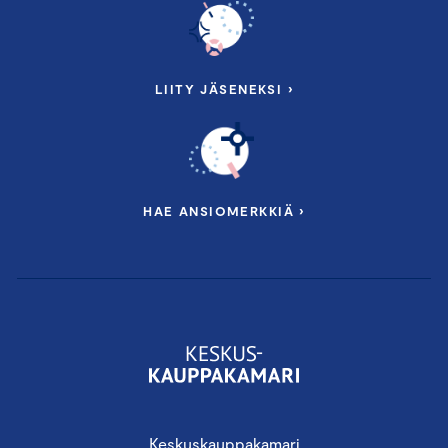
LIITY JÄSENEKSI ›
HAE ANSIOMERKKIÄ ›
Keskuskauppakamari