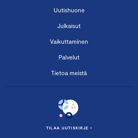
Uutishuone
Julkaisut
Vaikuttaminen
Palvelut
Tietoa meistä
TILAA UUTISKIRJE ›