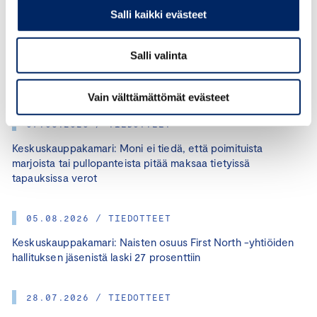
Salli kaikki evästeet
KATEGORIAT:
TYÖLLISYYS, JUKKA APPELQVIST
Salli valinta
JAA ARTIKKELI:
Vain välttämättömät evästeet
07.08.2026 / TIEDOTTEET
Keskuskauppakamari: Moni ei tiedä, että poimituista
marjoista tai pullopanteista pitää maksaa tietyissä
tapauksissa verot
05.08.2026 / TIEDOTTEET
Keskuskauppakamari: Naisten osuus First North -yhtiöiden
hallituksen jäsenistä laski 27 prosenttiin
28.07.2026 / TIEDOTTEET