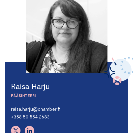
Raisa Harju
PÄÄSIHTEERI
raisa.harju@chamber.fi
+358 50 554 2683