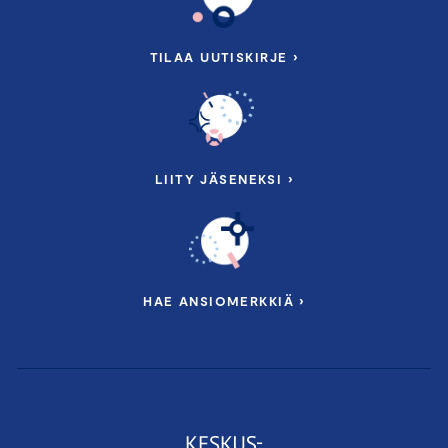
TILAA UUTISKIRJE ›
LIITY JÄSENEKSI ›
HAE ANSIOMERKKIÄ ›