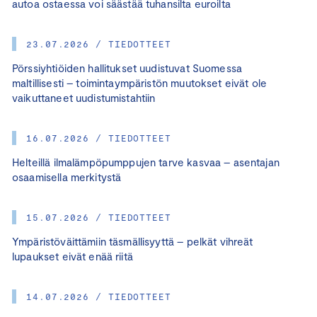
autoa ostaessa voi säästää tuhansilta euroilta
23.07.2026 / TIEDOTTEET
Pörssiyhtiöiden hallitukset uudistuvat Suomessa
maltillisesti – toimintaympäristön muutokset eivät ole
vaikuttaneet uudistumistahtiin
16.07.2026 / TIEDOTTEET
Helteillä ilmalämpöpumppujen tarve kasvaa – asentajan
osaamisella merkitystä
15.07.2026 / TIEDOTTEET
Ympäristöväittämiin täsmällisyyttä – pelkät vihreät
lupaukset eivät enää riitä
14.07.2026 / TIEDOTTEET