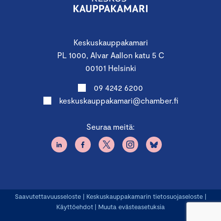
Keskuskauppakamari
PL 1000, Alvar Aallon katu 5 C
00101 Helsinki
09 4242 6200
keskuskauppakamari@chamber.fi
Seuraa meitä:
Saavutettavuusseloste
|
Keskuskauppakamarin tietosuojaseloste
|
Käyttöehdot
|
Muuta evästeasetuksia