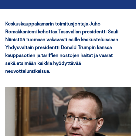
Keskuskauppakamarin toimitusjohtaja Juho
Romakkaniemi kehottaa Tasavallan presidentti Sauli
Niinistöä tuomaan vakavasti esille keskusteluissaan
Yhdysvaltain presidentti Donald Trumpin kanssa
kauppasotien ja tariffien nostojen haitat ja vaarat
sekä etsimään kaikkia hyödyttävää
neuvotteluratkaisua.