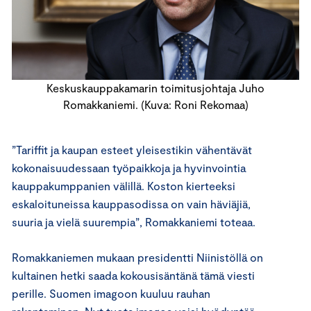
Keskuskauppakamarin toimitusjohtaja Juho
Romakkaniemi. (Kuva: Roni Rekomaa)
”Tariffit ja kaupan esteet yleisestikin vähentävät
kokonaisuudessaan työpaikkoja ja hyvinvointia
kauppakumppanien välillä. Koston kierteeksi
eskaloituneissa kauppasodissa on vain häviäjiä,
suuria ja vielä suurempia”, Romakkaniemi toteaa.
Romakkaniemen mukaan presidentti Niinistöllä on
kultainen hetki saada kokousisäntänä tämä viesti
perille. Suomen imagoon kuuluu rauhan