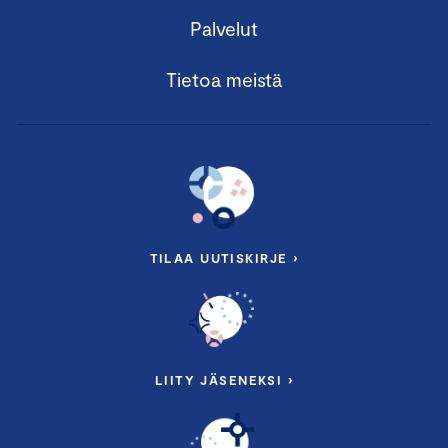
Palvelut
Tietoa meistä
TILAA UUTISKIRJE ›
LIITY JÄSENEKSI ›