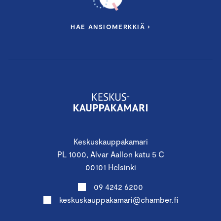
HAE ANSIOMERKKIÄ ›
Keskuskauppakamari
PL 1000, Alvar Aallon katu 5 C
00101 Helsinki
09 4242 6200
keskuskauppakamari@chamber.fi