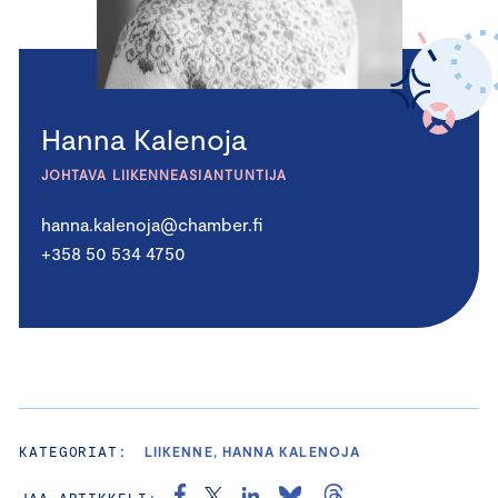
Hanna Kalenoja
JOHTAVA LIIKENNEASIANTUNTIJA
hanna.kalenoja@chamber.fi
+358 50 534 4750
KATEGORIAT:
LIIKENNE, HANNA KALENOJA
JAA ARTIKKELI: