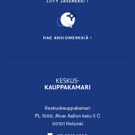
LIITY JÄSENEKSI ›
HAE ANSIOMERKKIÄ ›
Keskuskauppakamari
PL 1000, Alvar Aallon katu 5 C
00101 Helsinki