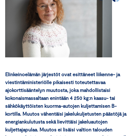
Elinkeinoelämän järjestöt ovat esittäneet liikenne- ja
viestintäministeriölle pikaisesti toteutettavaa
ajokorttisääntelyn muutosta, joka mahdollistaisi
kokonaismassaltaan enintään 4 250 kg:n kaasu- tai
sähkökäyttöisten kuorma-autojen kuljettamisen B-
kortilla. Muutos vähentäisi jakelukuljetusten päästöjä ja
energiankulutusta sekä lievittäisi jakeluautojen
kuljettajapulaa. Muutos ei lisäisi valtion talouden