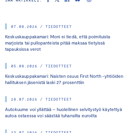
07.08.2026 / TIEDOTTEET
Keskuskauppakamari: Moni ei tiedä, että poimituista
marjoista tai pullopanteista pitää maksaa tietyissä
tapauksissa verot
05.08.2026 / TIEDOTTEET
Keskuskauppakamari: Naisten osuus First North -yhtiöiden
hallituksen jäsenistä laski 27 prosenttiin
28.07.2026 / TIEDOTTEET
Autokuume voi yllättää – huolellinen selvitystyö käytettyä
autoa ostaessa voi säästää tuhansilta euroilta
23.07.2026 / TIEDOTTEET