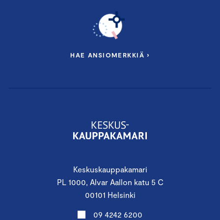
HAE ANSIOMERKKIÄ ›
Keskuskauppakamari
PL 1000, Alvar Aallon katu 5 C
00101 Helsinki
09 4242 6200