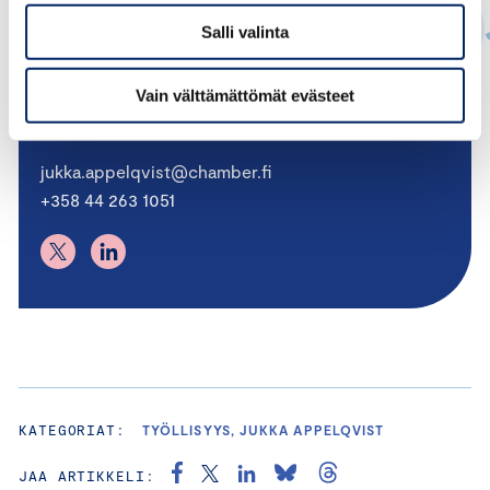
Salli valinta
Jukka Appelqvist
Vain välttämättömät evästeet
PÄÄEKONOMISTI
jukka.appelqvist@chamber.fi
+358 44 263 1051
KATEGORIAT:
TYÖLLISYYS, JUKKA APPELQVIST
JAA ARTIKKELI: