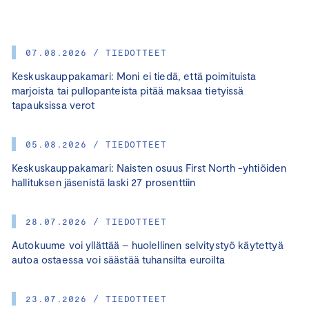
07.08.2026 / TIEDOTTEET
Keskuskauppakamari: Moni ei tiedä, että poimituista
marjoista tai pullopanteista pitää maksaa tietyissä
tapauksissa verot
05.08.2026 / TIEDOTTEET
Keskuskauppakamari: Naisten osuus First North -yhtiöiden
hallituksen jäsenistä laski 27 prosenttiin
28.07.2026 / TIEDOTTEET
Autokuume voi yllättää – huolellinen selvitystyö käytettyä
autoa ostaessa voi säästää tuhansilta euroilta
23.07.2026 / TIEDOTTEET