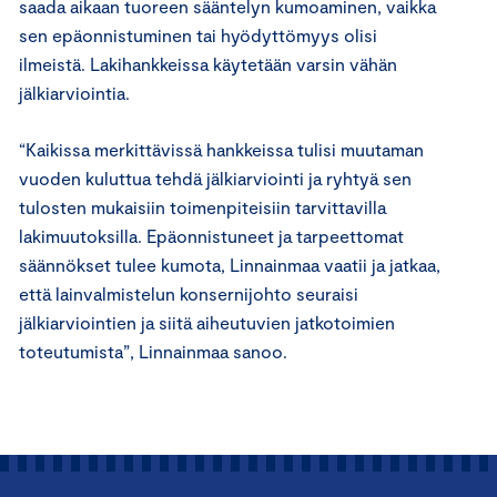
saada aikaan tuoreen sääntelyn kumoaminen, vaikka
sen epäonnistuminen tai hyödyttömyys olisi
ilmeistä. Lakihankkeissa käytetään varsin vähän
jälkiarviointia.
“Kaikissa merkittävissä hankkeissa tulisi muutaman
vuoden kuluttua tehdä jälkiarviointi ja ryhtyä sen
tulosten mukaisiin toimenpiteisiin tarvittavilla
lakimuutoksilla. Epäonnistuneet ja tarpeettomat
säännökset tulee kumota, Linnainmaa vaatii ja jatkaa,
että lainvalmistelun konsernijohto seuraisi
jälkiarviointien ja siitä aiheutuvien jatkotoimien
toteutumista”, Linnainmaa sanoo.