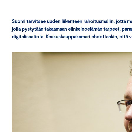
Suomi tarvitsee uuden liikenteen rahoitusmallin, jotta ma
jolla pystytään takaamaan elinkeinoelämän tarpeet, para
digitalisaatiota. Keskuskauppakamari ehdottaakin, että val