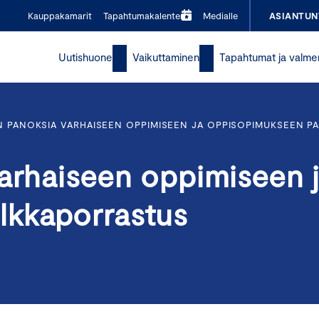
Kauppakamarit
Tapahtumakalenteri
Medialle
ASIANTUN
Uutishuone
Vaikuttaminen
Tapahtumat ja valme
N PANOKSIA VARHAISEEN OPPIMISEEN JA OPPISOPIMUKSEEN P
varhaiseen oppimiseen 
lkkaporrastus