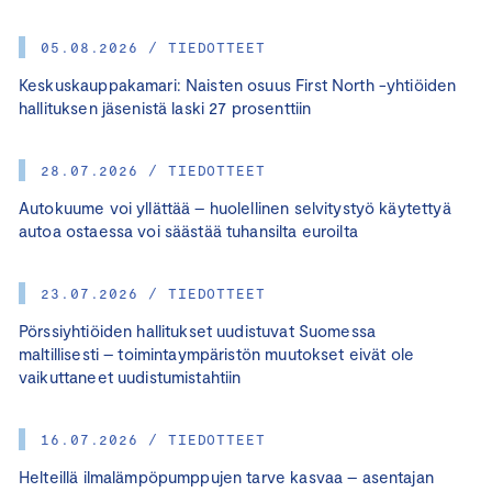
05.08.2026 / TIEDOTTEET
Keskuskauppakamari: Naisten osuus First North -yhtiöiden
hallituksen jäsenistä laski 27 prosenttiin
28.07.2026 / TIEDOTTEET
Autokuume voi yllättää – huolellinen selvitystyö käytettyä
autoa ostaessa voi säästää tuhansilta euroilta
23.07.2026 / TIEDOTTEET
Pörssiyhtiöiden hallitukset uudistuvat Suomessa
maltillisesti – toimintaympäristön muutokset eivät ole
vaikuttaneet uudistumistahtiin
16.07.2026 / TIEDOTTEET
Helteillä ilmalämpöpumppujen tarve kasvaa – asentajan