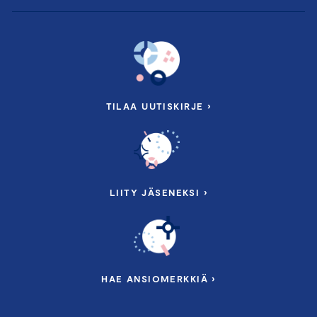
TILAA UUTISKIRJE ›
LIITY JÄSENEKSI ›
HAE ANSIOMERKKIÄ ›