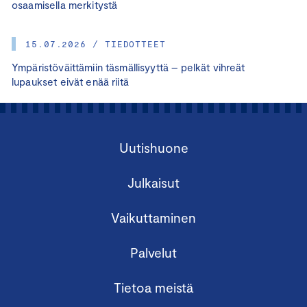
osaamisella merkitystä
15.07.2026 / TIEDOTTEET
Ympäristöväittämiin täsmällisyyttä – pelkät vihreät
lupaukset eivät enää riitä
Uutishuone
Julkaisut
Vaikuttaminen
Palvelut
Tietoa meistä