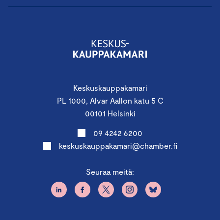
Keskuskauppakamari
PL 1000, Alvar Aallon katu 5 C
00101 Helsinki
09 4242 6200
keskuskauppakamari@chamber.fi
Seuraa meitä: