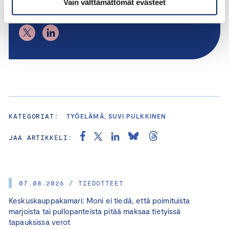
Vain välttämättömät evästeet
+358 50 404 1810
KATEGORIAT:
TYÖELÄMÄ, SUVI PULKKINEN
JAA ARTIKKELI:
07.08.2026 / TIEDOTTEET
Keskuskauppakamari: Moni ei tiedä, että poimituista
marjoista tai pullopanteista pitää maksaa tietyissä
tapauksissa verot