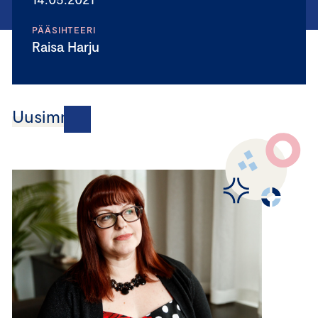
PÄÄSIHTEERI
Raisa Harju
Uusimmat