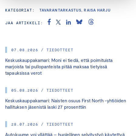
KATEGORIAT:
TAVARANTARKASTUS, RAISA HARJU
JAA ARTIKKELI:
07.08.2026 / TIEDOTTEET
Keskuskauppakamari: Moni ei tiedä, että poimituista
marjoista tai pullopanteista pitää maksaa tietyissä
tapauksissa verot
05.08.2026 / TIEDOTTEET
Keskuskauppakamari: Naisten osuus First North -yhtiöiden
hallituksen jäsenistä laski 27 prosenttiin
28.07.2026 / TIEDOTTEET
Autokuume voi yllättää – huolellinen selvitystyö käytettyä