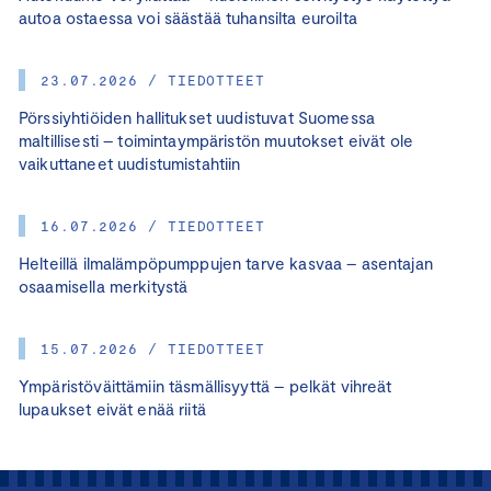
autoa ostaessa voi säästää tuhansilta euroilta
23.07.2026 / TIEDOTTEET
Pörssiyhtiöiden hallitukset uudistuvat Suomessa
maltillisesti – toimintaympäristön muutokset eivät ole
vaikuttaneet uudistumistahtiin
16.07.2026 / TIEDOTTEET
Helteillä ilmalämpöpumppujen tarve kasvaa – asentajan
osaamisella merkitystä
15.07.2026 / TIEDOTTEET
Ympäristöväittämiin täsmällisyyttä – pelkät vihreät
lupaukset eivät enää riitä