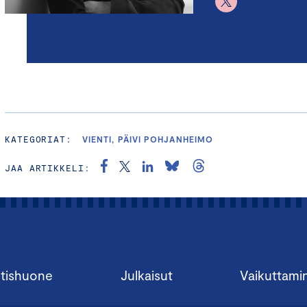
KATEGORIAT:
VIENTI, PÄIVI POHJANHEIMO
JAA ARTIKKELI:
tishuone
Julkaisut
Vaikuttami