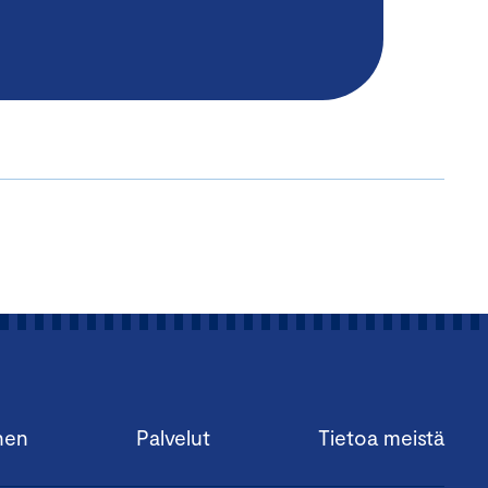
nen
Palvelut
Tietoa meistä