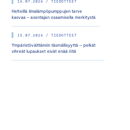
16.07.2026 / TIEDOTTEET
Helteillä ilmalämpöpumppujen tarve
kasvaa – asentajan osaamisella merkitystä
15.07.2026 / TIEDOTTEET
Ympäristöväittämiin täsmällisyyttä – pelkät
vihreät lupaukset eivät enää riitä