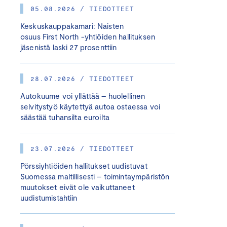
05.08.2026 / TIEDOTTEET
Keskuskauppakamari: Naisten
osuus First North -yhtiöiden hallituksen
jäsenistä laski 27 prosenttiin
28.07.2026 / TIEDOTTEET
Autokuume voi yllättää – huolellinen
selvitystyö käytettyä autoa ostaessa voi
säästää tuhansilta euroilta
23.07.2026 / TIEDOTTEET
Pörssiyhtiöiden hallitukset uudistuvat
Suomessa maltillisesti – toimintaympäristön
muutokset eivät ole vaikuttaneet
uudistumistahtiin