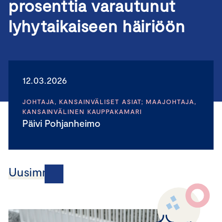
prosenttia varautunut
lyhytaikaiseen häiriöön
12.03.2026
JOHTAJA, KANSAINVÄLISET ASIAT; MAAJOHTAJA,
KANSAINVÄLINEN KAUPPAKAMARI
Päivi Pohjanheimo
Uusimmat