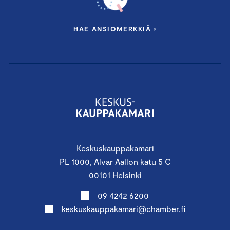
HAE ANSIOMERKKIÄ ›
Keskuskauppakamari
PL 1000, Alvar Aallon katu 5 C
00101 Helsinki
09 4242 6200
keskuskauppakamari@chamber.fi