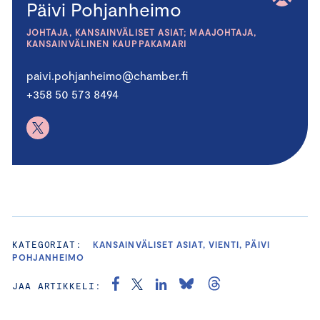
Päivi Pohjanheimo
JOHTAJA, KANSAINVÄLISET ASIAT; MAAJOHTAJA,
KANSAINVÄLINEN KAUPPAKAMARI
paivi.pohjanheimo@chamber.fi
+358 50 573 8494
KATEGORIAT:
KANSAINVÄLISET ASIAT, VIENTI, PÄIVI
POHJANHEIMO
JAA ARTIKKELI: