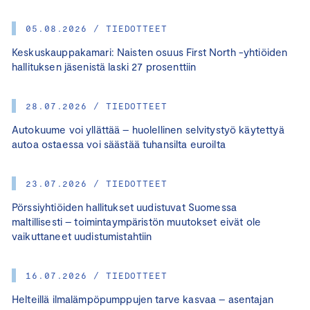
05.08.2026 / TIEDOTTEET
Keskuskauppakamari: Naisten osuus First North -yhtiöiden
hallituksen jäsenistä laski 27 prosenttiin
28.07.2026 / TIEDOTTEET
Autokuume voi yllättää – huolellinen selvitystyö käytettyä
autoa ostaessa voi säästää tuhansilta euroilta
23.07.2026 / TIEDOTTEET
Pörssiyhtiöiden hallitukset uudistuvat Suomessa
maltillisesti – toimintaympäristön muutokset eivät ole
vaikuttaneet uudistumistahtiin
16.07.2026 / TIEDOTTEET
Helteillä ilmalämpöpumppujen tarve kasvaa – asentajan