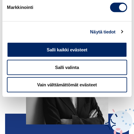
kerran.
Markkinointi
Vientikysely data
Lataa
Näytä tiedot
Salli kaikki evästeet
Salli valinta
Vain välttämättömät evästeet