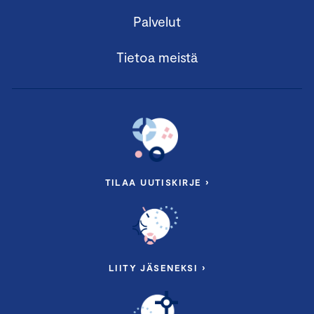
Palvelut
Tietoa meistä
TILAA UUTISKIRJE ›
LIITY JÄSENEKSI ›