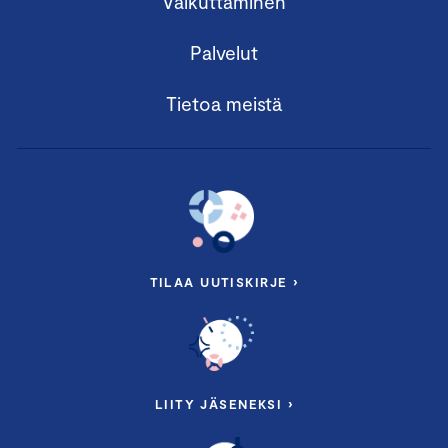
Vaikuttaminen
Palvelut
Tietoa meistä
TILAA UUTISKIRJE ›
LIITY JÄSENEKSI ›