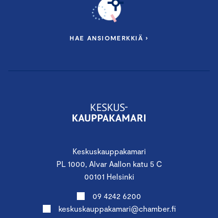
HAE ANSIOMERKKIÄ ›
Keskuskauppakamari
PL 1000, Alvar Aallon katu 5 C
00101 Helsinki
09 4242 6200
keskuskauppakamari@chamber.fi