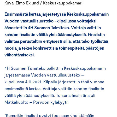
Kuva: Elmo Eklund / Keskuskauppakamari
Ensimmäistä kertaa järjestetyssä Keskuskauppakamarin
Vuoden vastuullisuusteko -kilpailussa voittajaksi
äänestettiin 4H Suomen Taimiteko. Voittaja valittiin
kahden finalistin väliltä yleisöäänestyksellä. Finalistin
valintaa perusteltiin erityisesti sillä, että teko työllistää
nuoria ja tekee konkreettisia toimenpiteitä päästöjen
vähentämiseksi.
4H Suomen Taimiteko palkittiin Keskuskauppakamarin
järjestämässä Vuoden vastuullisuusteko –
kilpailussa 4.11.2021. Kilpailu järjestettiin tänä vuonna
ensimmäistä kertaa. Voittaja valittiin kahden finalistin
väliltä yleisöäänestyksellä. Toisena finalistina oli
Matkahuolto – Porvoon kyläkyyti.
”Kumpikin finalisti pystyi teossaan yhdistämään